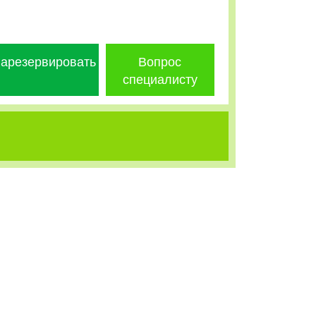
арезервировать
Вопрос
специалисту