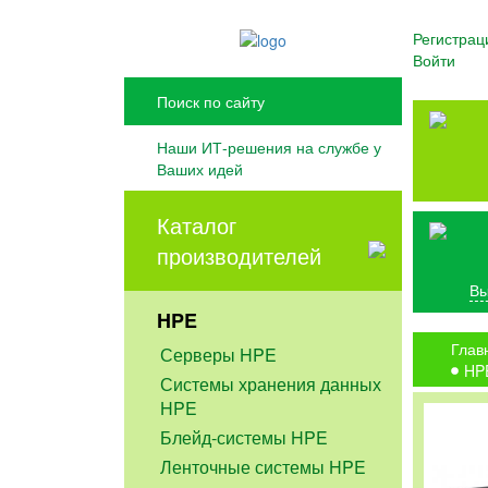
Регистрац
Войти
Наши ИТ-решения на службе у
Ваших идей
Каталог
производителей
Вы
HPE
Глав
Серверы HPE
HPE
Системы хранения данных
HPE
Блейд-системы HPE
Ленточные системы HPE