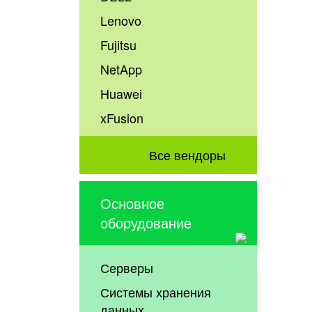
Lenovo
Fujitsu
NetApp
Huawei
xFusion
Все вендоры
Основное
оборудование
Серверы
Системы хранения
данных