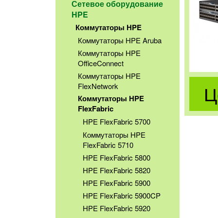
Сетевое оборудование
HPE
Коммутаторы HPE
Коммутаторы HPE Aruba
Коммутаторы HPE
OfficeConnect
Коммутаторы HPE
Ц
FlexNetwork
Коммутаторы HPE
FlexFabric
HPE FlexFabric 5700
Коммутаторы HPE
FlexFabric 5710
HPE FlexFabric 5800
HPE FlexFabric 5820
HPE FlexFabric 5900
HPE FlexFabric 5900CP
HPE FlexFabric 5920