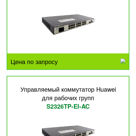
Цена по запросу
Управляемый коммутатор Huawei
для рабочих групп
S2326TP-EI-AC