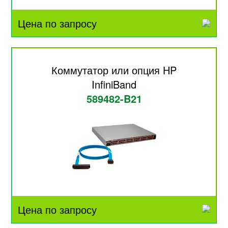
Цена по запросу
Коммутатор или опция HP
InfiniBand
589482-B21
Цена по запросу