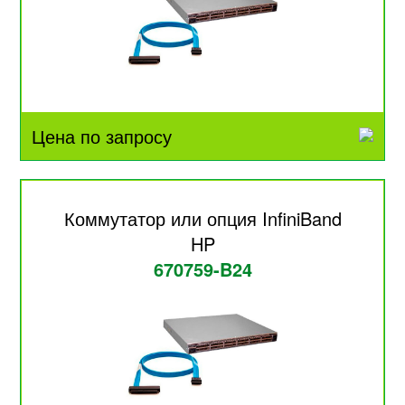
Цена по запросу
Коммутатор или опция InfiniBand
HP
670759-B24