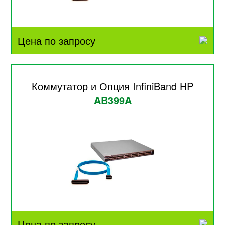
Цена по запросу
Коммутатор и Опция InfiniBand HP
AB399A
Цена по запросу