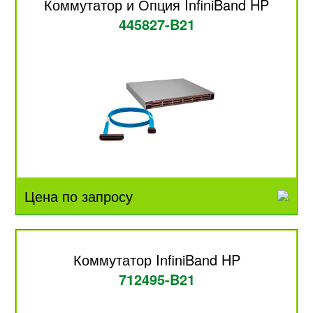
Коммутатор и Опция InfiniBand HP
445827-B21
Цена по запросу
Коммутатор InfiniBand HP
712495-B21