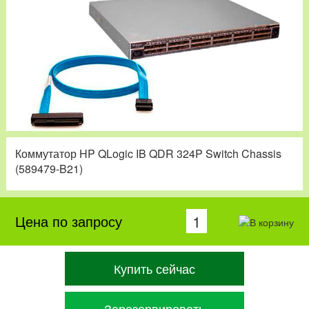
Коммутатор HP QLogic IB QDR 324P Switch Chassis
(589479-B21)
Цена по запросу
Купить сейчас
Зарезервировать