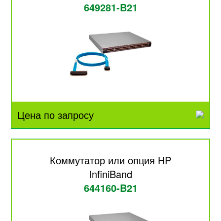
649281-B21
Цена по запросу
Коммутатор или опция HP
InfiniBand
644160-B21