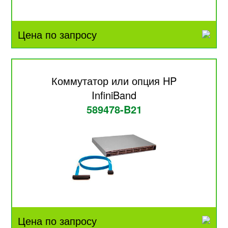
Цена по запросу
Коммутатор или опция HP
InfiniBand
589478-B21
Цена по запросу