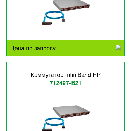
Цена по запросу
Коммутатор InfiniBand HP
712497-B21