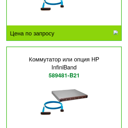
Цена по запросу
Коммутатор или опция HP
InfiniBand
589481-B21