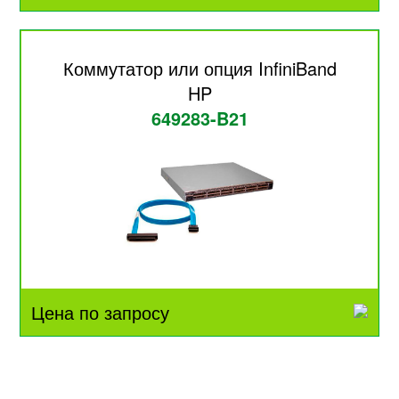
Коммутатор или опция InfiniBand
HP
649283-B21
Цена по запросу