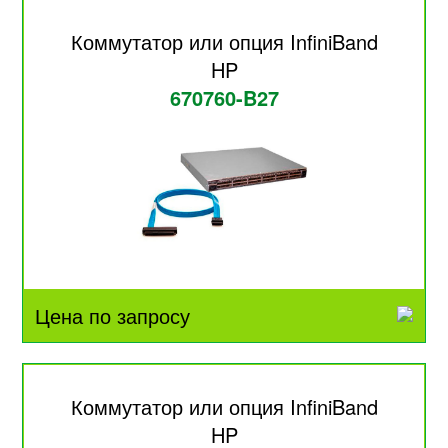
Коммутатор или опция InfiniBand
HP
670760-B27
Цена по запросу
Коммутатор или опция InfiniBand
HP