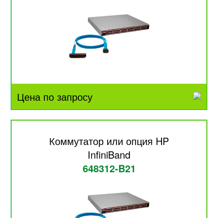
Цена по запросу
Коммутатор или опция HP
InfiniBand
648312-B21