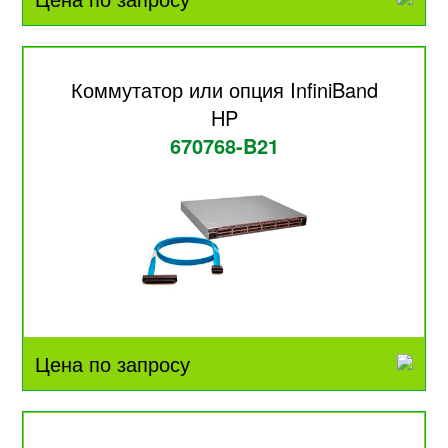
Коммутатор или опция InfiniBand
HP
670768-B21
Цена по запросу