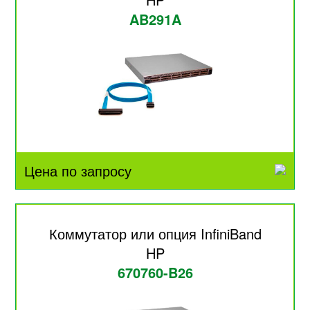
AB291A
Цена по запросу
Коммутатор или опция InfiniBand
HP
670760-B26