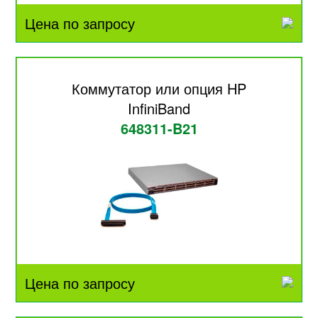
Цена по запросу
Коммутатор или опция HP
InfiniBand
648311-B21
Цена по запросу