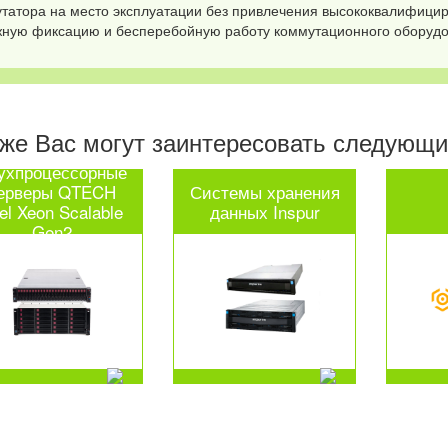
татора на место эксплуатации без привлечения высококвалифицир
ную фиксацию и бесперебойную работу коммутационного оборудо
же Вас могут заинтересовать следующие
ухпроцессорные
ерверы QTECH
Системы хранения
tel Xeon Scalable
данных Inspur
Gen2