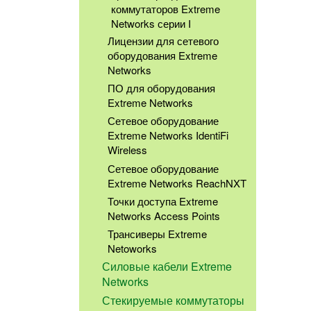
коммутаторов Extreme
Networks серии I
Лицензии для сетевого
оборудования Extreme
Networks
ПО для оборудования
Extreme Networks
Сетевое оборудование
Extreme Networks IdentiFi
Wireless
Сетевое оборудование
Extreme Networks ReachNXT
Точки доступа Extreme
Networks Access Points
Трансиверы Extreme
Netoworks
Силовые кабели Extreme
Networks
Стекируемые коммутаторы