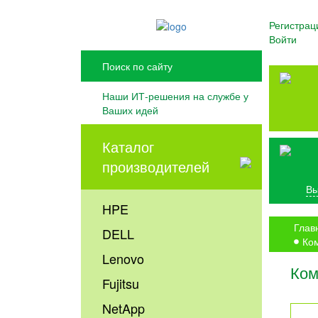
Регистрац
Войти
Наши ИТ-решения на службе у
Ваших идей
Каталог
производителей
Вы
HPE
Глав
DELL
Ком
Lenovo
Ком
Fujitsu
NetApp