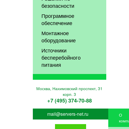
безопасности
Программное
обеспечение
Монтажное
оборудование
Источники
бесперебойного
питания
Москва, Нахимовский проспект, 31
корп. 3
+7 (495) 374-70-88
mail@servers-net.ru
О
комп