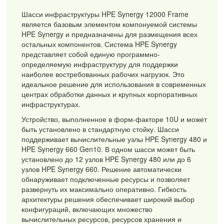
Шасси инфраструктуры HPE Synergy 12000 Frame
является базовым элементом компонуемой системы
HPE Synergy и предназначены для размещения всех
остальных компонентов. Система HPE Synergy
представляет собой единую программно-
определяемую инфраструктуру для поддержки
наиболее востребованных рабочих нагрузок. Это
идеальное решение для использования в современных
центрах обработки данных и крупных корпоративных
инфраструктурах.
Устройство, выполненное в форм-факторе 10U и может
быть установлено в стандартную стойку. Шасси
поддерживает вычислительные узлы HPE Synergy 480 и
HPE Synergy 660 Gen10. В одном шасси может быть
установлено до 12 узлов HPE Synergy 480 или до 6
узлов HPE Synergy 660. Решение автоматически
обнаруживает подключенные ресурсы и позволяет
развернуть их максимально оперативно. Гибкость
архитектуры решения обеспечивает широкий выбор
конфигураций, включающих множество
вычислительных ресурсов, ресурсов хранения и