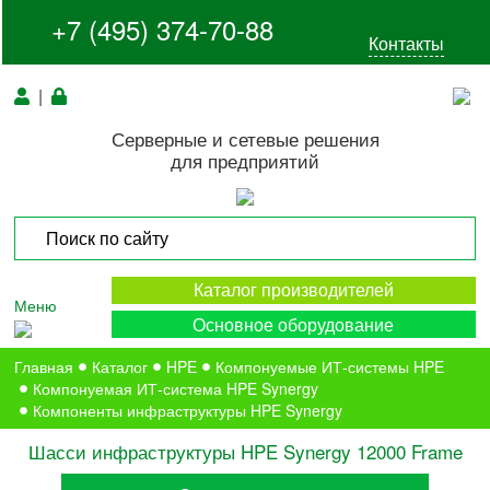
+7 (495) 374-70-88
Контакты
|
Серверные и сетевые решения
для предприятий
Каталог производителей
Меню
Основное оборудование
Главная
Каталог
HPE
Компонуемые ИТ-системы HPE
Компонуемая ИТ-система HPE Synergy
Компоненты инфраструктуры HPE Synergy
Шасси инфраструктуры HPE Synergy 12000 Frame