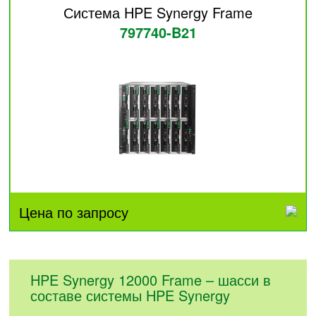
Система HPE Synergy Frame
797740-B21
Цена по запросу
HPE Synergy 12000 Frame – шасси в
составе системы HPE Synergy