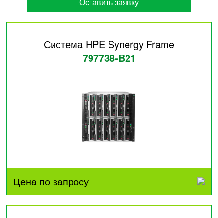
Оставить заявку
Система HPE Synergy Frame
797738-B21
Цена по запросу