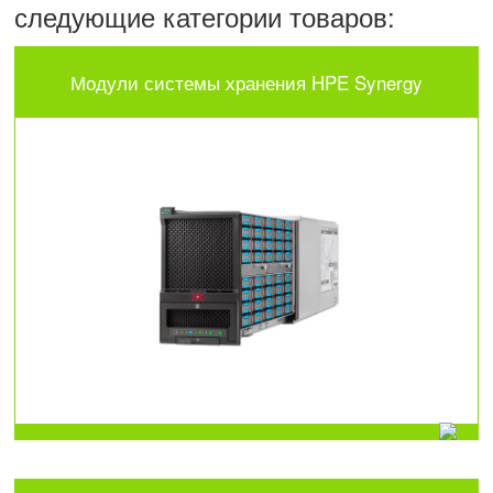
следующие категории товаров:
Модули системы хранения HPE Synergy