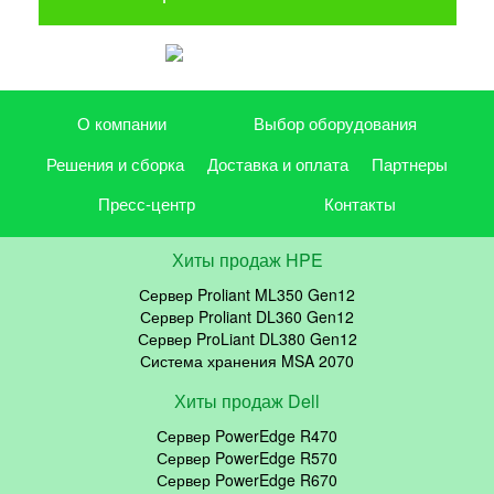
О компании
Выбор оборудования
Решения и сборка
Доставка и оплата
Партнеры
Пресс-центр
Контакты
Хиты продаж HPE
Сервер Proliant ML350 Gen12
Сервер Proliant DL360 Gen12
Сервер ProLiant DL380 Gen12
Система хранения MSA 2070
Хиты продаж Dell
Сервер PowerEdge R470
Сервер PowerEdge R570
Сервер PowerEdge R670