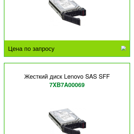
Цена по запросу
Жесткий диск Lenovo SAS SFF
7XB7A00069