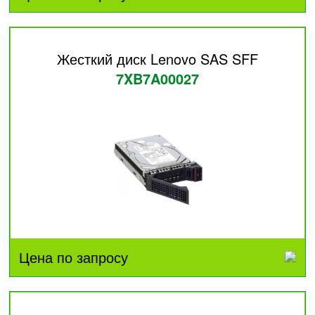
Жесткий диск Lenovo SAS SFF
7XB7A00027
Цена по запросу