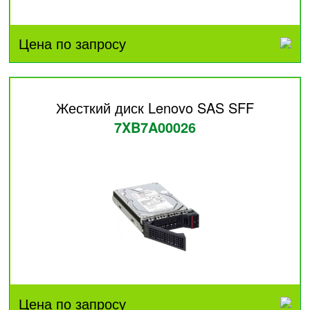
Цена по запросу
Жесткий диск Lenovo SAS SFF
7XB7A00026
Цена по запросу