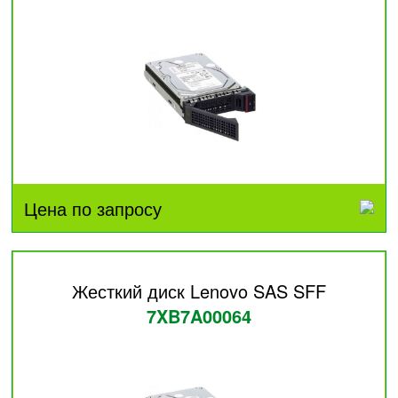
Цена по запросу
Жесткий диск Lenovo SAS SFF
7XB7A00064