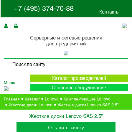
+7 (495) 374-70-88
Контакты
|
Серверные и сетевые решения
для предприятий
Каталог производителей
Меню
Основное оборудование
Главная
Каталог
Lenovo
Комплектующие Lenovo
Жесткие диски Lenovo
Жесткие диски Lenovo SAS 2.5"
Жесткие диски Lenovo SAS 2.5"
Оставить заявку