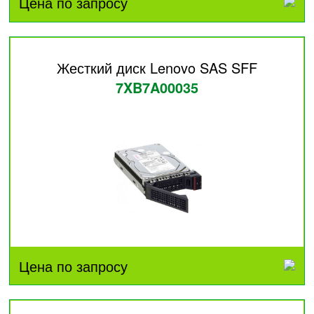
Цена по запросу
Жесткий диск Lenovo SAS SFF
7XB7A00035
Цена по запросу