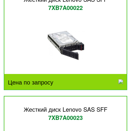
7XB7A00022
Цена по запросу
Жесткий диск Lenovo SAS SFF
7XB7A00023