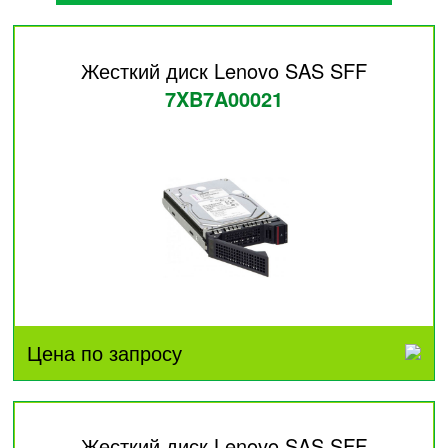
Жесткий диск Lenovo SAS SFF
7XB7A00021
Цена по запросу
Жесткий диск Lenovo SAS SFF