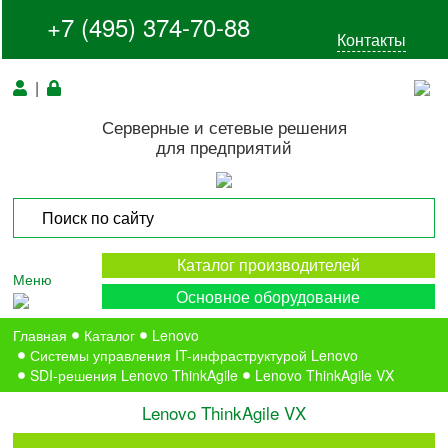
+7 (495) 374-70-88
Контакты
|
Серверные и сетевые решения
для предприятий
Каталог производителей
Меню
Основное оборудование
Главная
Каталог
Lenovo
Системы управления IT-инфраструктурой Lenovo
SDI-решения Lenovo ThinkAgile
Lenovo ThinkAgile VX
Lenovo ThinkAgile VX