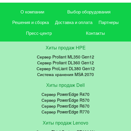
О компании
Выбор оборудования
Решения и сборка
Доставка и оплата
Партнеры
Пресс-центр
Контакты
Хиты продаж HPE
Сервер Proliant ML350 Gen12
Сервер Proliant DL360 Gen12
Сервер ProLiant DL380 Gen12
Система хранения MSA 2070
Хиты продаж Dell
Сервер PowerEdge R470
Сервер PowerEdge R570
Сервер PowerEdge R670
Сервер PowerEdge R770
Хиты продаж Lenovo