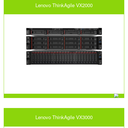
Lenovo ThinkAgile VX2000
Lenovo ThinkAgile VX3000