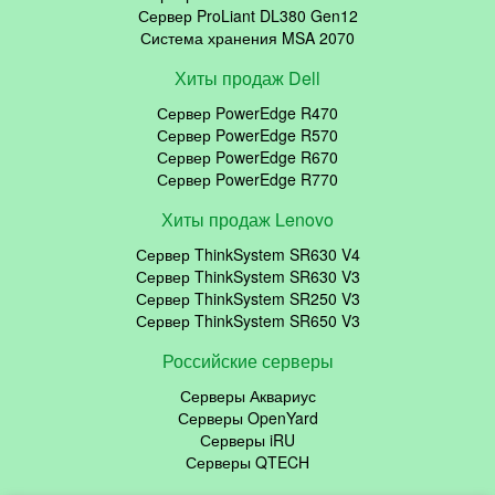
Сервер ProLiant DL380 Gen12
Система хранения MSA 2070
Хиты продаж Dell
Сервер PowerEdge R470
Сервер PowerEdge R570
Сервер PowerEdge R670
Сервер PowerEdge R770
Хиты продаж Lenovo
Сервер ThinkSystem SR630 V4
Сервер ThinkSystem SR630 V3
Сервер ThinkSystem SR250 V3
Сервер ThinkSystem SR650 V3
Российские серверы
Серверы Аквариус
Серверы OpenYard
Серверы iRU
Серверы QTECH