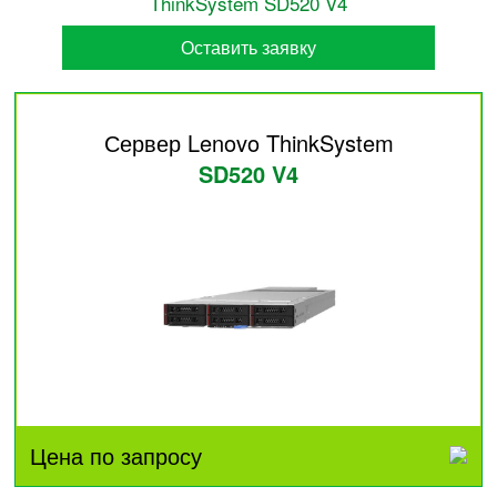
ThinkSystem SD520 V4
Оставить заявку
Сервер Lenovo ThinkSystem
SD520 V4
Цена по запросу