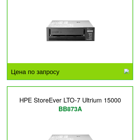
Цена по запросу
HPE StoreEver LTO-7 Ultrium 15000
BB873A