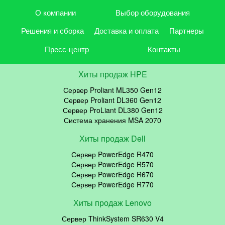
О компании
Выбор оборудования
Решения и сборка
Доставка и оплата
Партнеры
Пресс-центр
Контакты
Хиты продаж HPE
Сервер Proliant ML350 Gen12
Сервер Proliant DL360 Gen12
Сервер ProLiant DL380 Gen12
Система хранения MSA 2070
Хиты продаж Dell
Сервер PowerEdge R470
Сервер PowerEdge R570
Сервер PowerEdge R670
Сервер PowerEdge R770
Хиты продаж Lenovo
Сервер ThinkSystem SR630 V4