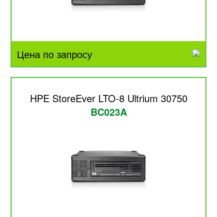
Цена по запросу
HPE StoreEver LTO-8 Ultrium 30750
BC023A