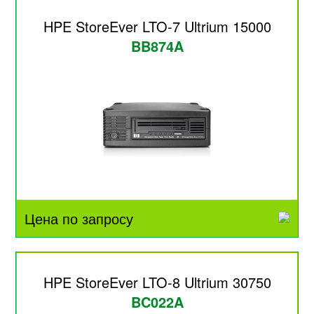
HPE StoreEver LTO-7 Ultrium 15000
BB874A
Цена по запросу
HPE StoreEver LTO-8 Ultrium 30750
BC022A