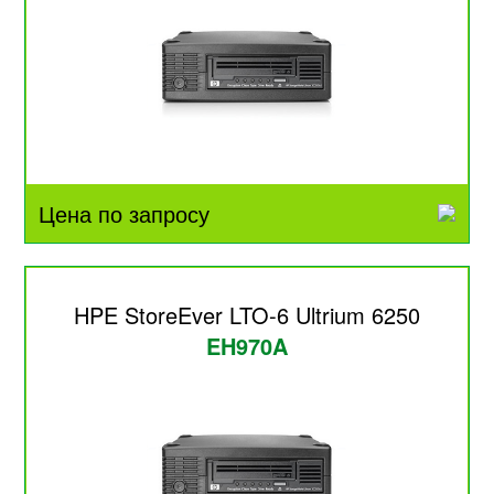
Цена по запросу
HPE StoreEver LTO-6 Ultrium 6250
EH970A