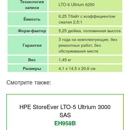
Технология
LTO-6 Ultrium 6250
записи
6,25 Тбайт с коэффициентом
Ёмкость
сжатия 2,5:1
Форм-фактор
5,25 дюйма, половинная высота
3 года на комплектующие, без
Гарантия
ремонтных работ, без
обслуживания месте
Вес
1,45 кг
Размеры
4,1 x 14,5 x 20,6 см
Смотрите также:
HPE StoreEver LTO-5 Ultrium 3000
SAS
EH958B