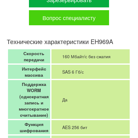
Вопрос специалисту
Технические характеристики EH969A
Скорость
160 Мбайт/с без сжатия
передачи
Интерфейс
SAS 6 Гб/с
массива
Поддержка
WORM
(однократная
Да
запись и
многократное
считывание)
Функция
AES 256 бит
шифрования