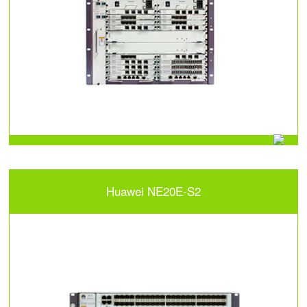
Huawei NE20E-S2