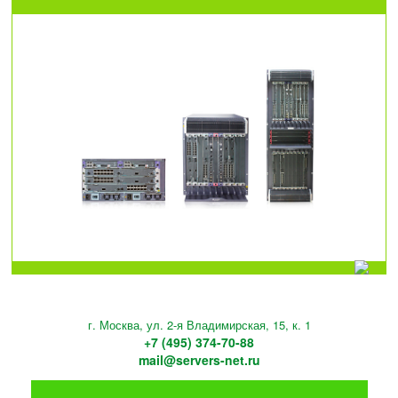
г. Москва, ул. 2-я Владимирская, 15, к. 1
+7 (495) 374-70-88
mail@servers-net.ru