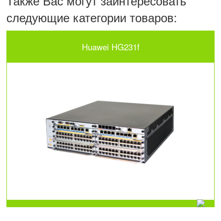
Также Вас могут заинтересовать
следующие категории товаров:
Huawei HG231f