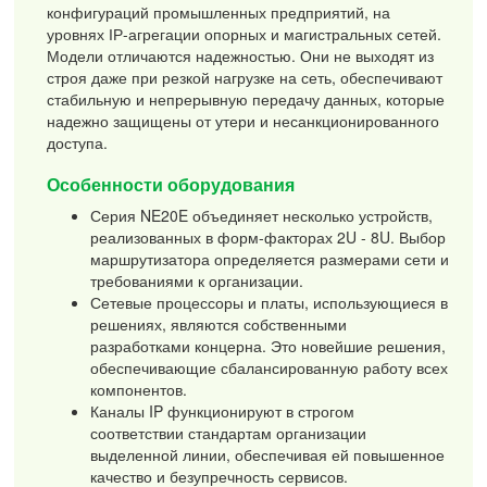
конфигураций промышленных предприятий, на
уровнях ІР-агрегации опорных и магистральных сетей.
Модели отличаются надежностью. Они не выходят из
строя даже при резкой нагрузке на сеть, обеспечивают
стабильную и непрерывную передачу данных, которые
надежно защищены от утери и несанкционированного
доступа.
Особенности оборудования
Серия NE20E объединяет несколько устройств,
реализованных в форм-факторах 2U - 8U. Выбор
маршрутизатора определяется размерами сети и
требованиями к организации.
Сетевые процессоры и платы, использующиеся в
решениях, являются собственными
разработками концерна. Это новейшие решения,
обеспечивающие сбалансированную работу всех
компонентов.
Каналы IP функционируют в строгом
соответствии стандартам организации
выделенной линии, обеспечивая ей повышенное
качество и безупречность сервисов.