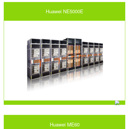
Huawei NE5000E
Huawei ME60