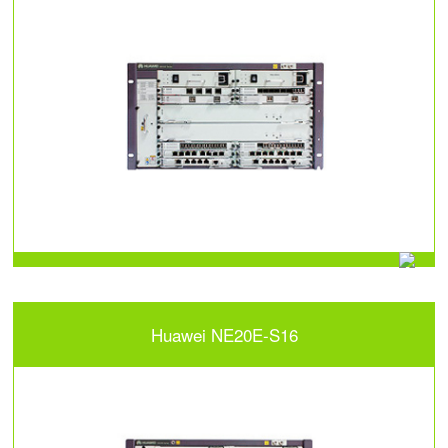
Huawei NE20E-S16