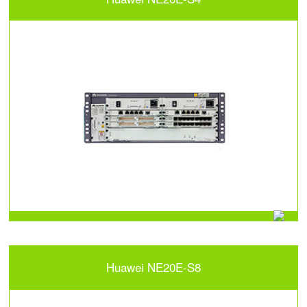
Huawei NE20E-S8