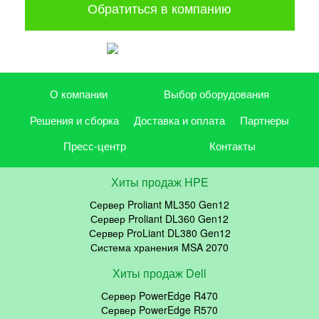
Обратиться в компанию
О компании
Выбор оборудования
Решения и сборка
Доставка и оплата
Партнеры
Пресс-центр
Контакты
Хиты продаж HPE
Сервер Proliant ML350 Gen12
Сервер Proliant DL360 Gen12
Сервер ProLiant DL380 Gen12
Система хранения MSA 2070
Хиты продаж Dell
Сервер PowerEdge R470
Сервер PowerEdge R570