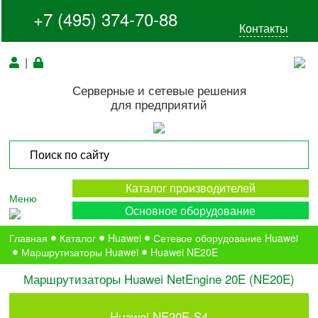
+7 (495) 374-70-88
Контакты
|
Серверные и сетевые решения
для предприятий
Каталог производителей
Меню
Основное оборудование
Главная
Каталог
Huawei
Сетевое оборудование Huawei
Маршрутизаторы Huawei
Huawei NE20E
Маршрутизаторы Huawei NetEngine 20E (NE20E)
Huawei NE20E-S4