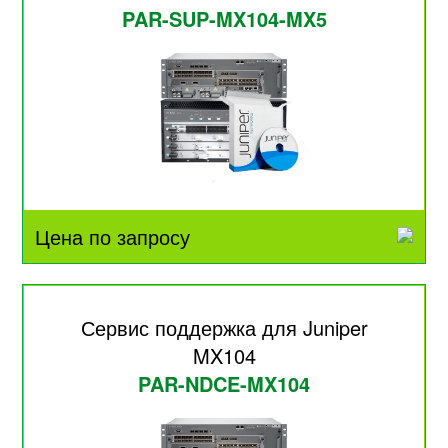
PAR-SUP-MX104-MX5
Цена по запросу
Сервис поддержка для Juniper
MX104
PAR-NDCE-MX104