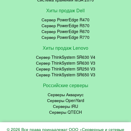
Хиты продаж Dell
Сервер PowerEdge R470
Сервер PowerEdge R570
Сервер PowerEdge R670
Сервер PowerEdge R770
Хиты продаж Lenovo
Сервер ThinkSystem SR630 V4
Сервер ThinkSystem SR630 V3
Сервер ThinkSystem SR250 V3
Сервер ThinkSystem SR650 V3
Российские серверы
Серверы Аквариус
Серверы OpenYard
Серверы iRU
Серверы QTECH
© 2026 Все права принадлежат ООО «Серверные и сетевые