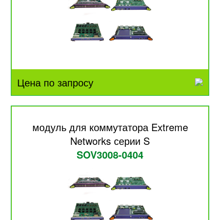
Цена по запросу
модуль для коммутатора Extreme
Networks серии S
SOV3008-0404