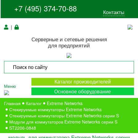
+7 (495) 374-70-88
Контакты
|
Серверные и сетевые решения
для предприятий
Каталог производителей
Меню
Основное оборудование
Главная
Каталог
Extreme Networks
Стекируемые коммутаторы Extreme Networks
Стекируемые коммутаторы Extreme Networks серии S
Модули для коммутаторов Extreme Networks серии S
ST2206-0848
модуль для коммутатора Extreme Networks серии