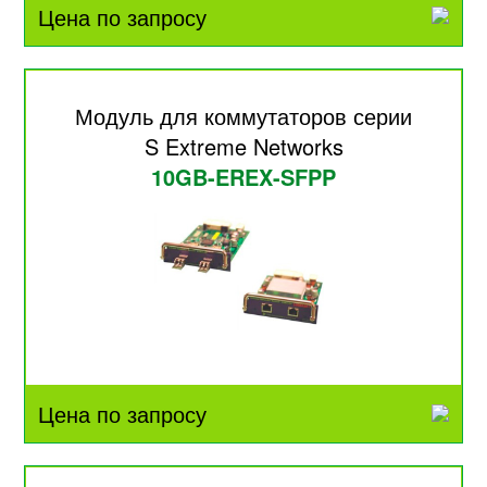
Цена по запросу
Модуль для коммутаторов серии
S Extreme Networks
10GB-EREX-SFPP
Цена по запросу