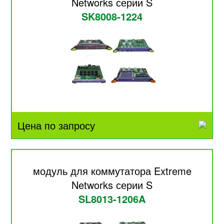
Networks серии S
SK8008-1224
Цена по запросу
модуль для коммутатора Extreme
Networks серии S
SL8013-1206A