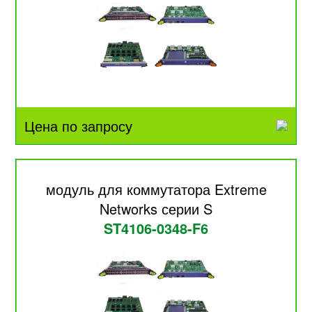
Цена по запросу
модуль для коммутатора Extreme
Networks серии S
ST4106-0348-F6