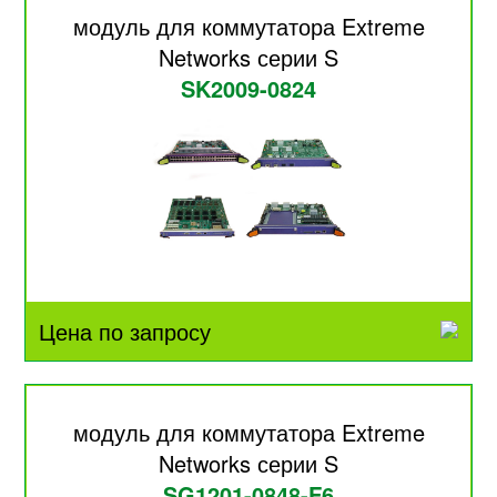
модуль для коммутатора Extreme
Networks серии S
SK2009-0824
Цена по запросу
модуль для коммутатора Extreme
Networks серии S
SG1201-0848-F6