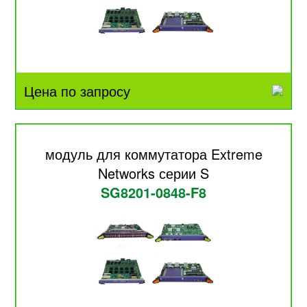
Цена по запросу
модуль для коммутатора Extreme
Networks серии S
SG8201-0848-F8