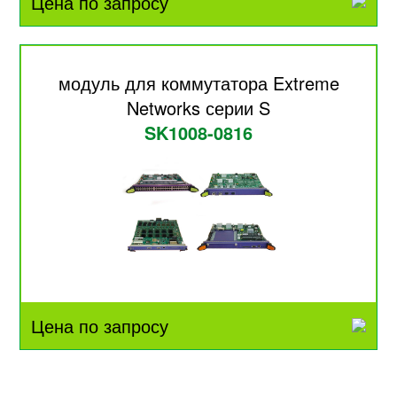
Цена по запросу
модуль для коммутатора Extreme
Networks серии S
SK1008-0816
Цена по запросу