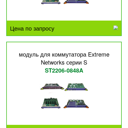
Цена по запросу
модуль для коммутатора Extreme
Networks серии S
ST2206-0848A