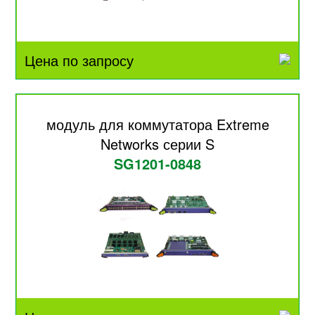
Цена по запросу
модуль для коммутатора Extreme
Networks серии S
SG1201-0848