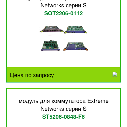
Networks серии S
SOT2206-0112
Цена по запросу
модуль для коммутатора Extreme
Networks серии S
ST5206-0848-F6