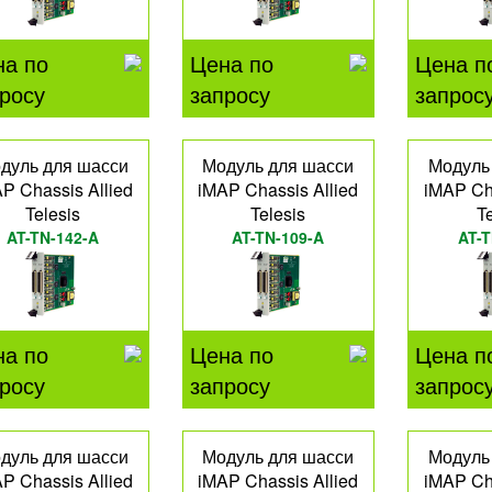
на по
Цена по
Цена п
росу
запросу
запрос
дуль для шасси
Модуль для шасси
Модуль
P Chassis Allied
iMAP Chassis Allied
iMAP Cha
Telesis
Telesis
T
AT-TN-142-A
AT-TN-109-A
AT-T
на по
Цена по
Цена п
росу
запросу
запрос
дуль для шасси
Модуль для шасси
Модуль
P Chassis Allied
iMAP Chassis Allied
iMAP Cha