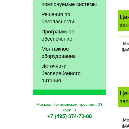
Компонуемые системы
Решения по
Це
безопасности
зап
Программное
обеспечение
Мо
Монтажное
iMA
оборудование
Источники
бесперебойного
питания
Це
зап
Москва, Нахимовский проспект, 31
корп. 3
+7 (495) 374-70-88
Мо
iMA