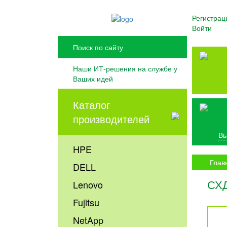
Регистрац
Войти
Наши ИТ-решения на службе у
Ваших идей
Каталог
производителей
Вы
HPE
Глав
DELL
СХД
Lenovo
Fujitsu
NetApp