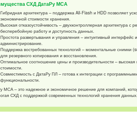
мущества СХД ДатаРу МСА
Гибридная архитектура – поддержка All-Flash и HDD позволяет ус
экономичной стоимости хранения.
Высокая отказоустойчивость – двухконтроллерная архитектура с 
бесперебойную работу и доступность данных.
Простота развертывания и управления – интуитивный интерфейс 
администрирование.
Поддержка востребованных технологий – моментальные снимки (s
для резервного копирования и восстановления.
Оптимальное соотношение цены и производительности – высокая 
стоимости.
Совместимость с ДатаРу ПЛ – готова к интеграции с программны
функциональности.
у МСА – это надежное и экономичное решение для компаний, кот
огая СХД с поддержкой современных технологий хранения данных