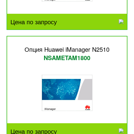
Цена по запросу
Опция Huawei iManager N2510
NSAMETAM1800
Цена по запросу