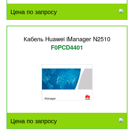
Цена по запросу
Кабель Huawei iManager N2510
F0PCD4401
Цена по запросу