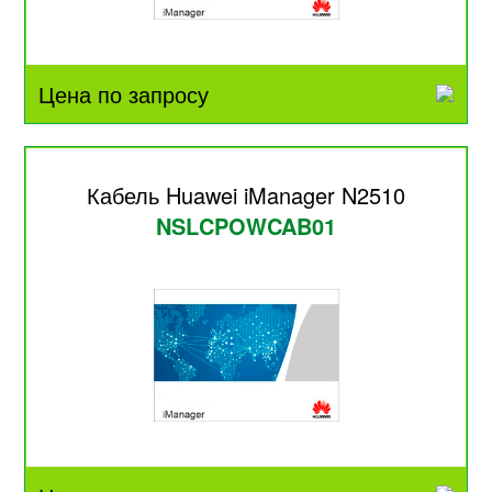
Цена по запросу
Кабель Huawei iManager N2510
NSLCPOWCAB01