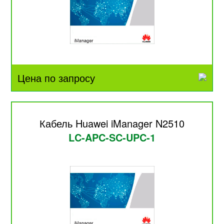
Цена по запросу
Кабель Huawei iManager N2510
LC-APC-SC-UPC-1