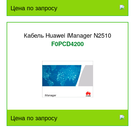
Цена по запросу
Кабель Huawei iManager N2510
F0PCD4200
Цена по запросу