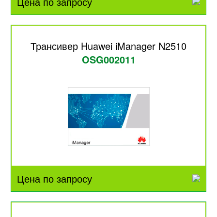
Цена по запросу
Трансивер Huawei iManager N2510
OSG002011
Цена по запросу