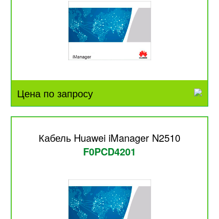
Цена по запросу
Кабель Huawei iManager N2510
F0PCD4201