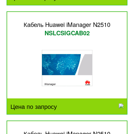
Кабель Huawei iManager N2510
NSLCSIGCAB02
Цена по запросу
Кабель Huawei iManager N2510