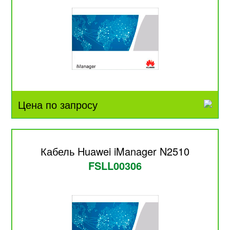
Цена по запросу
Кабель Huawei iManager N2510
FSLL00306