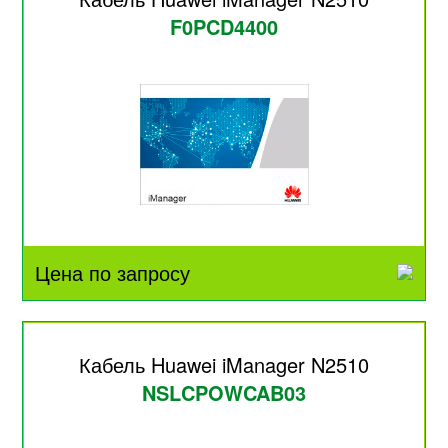
F0PCD4400
Цена по запросу
Кабель Huawei iManager N2510
NSLCPOWCAB03