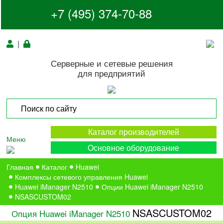
+7 (495) 374-70-88
|
Серверные и сетевые решения
для предприятий
Каталог производителей
Меню
Основное оборудование
Главная
Каталог
Huawei
Комплексы сетевого управления Huawei
Huawei iManager N2510
Опции Huawei iManager N2510
NSASCUSTOM02
NSASCUSTOM02
Опция Huawei iManager N2510