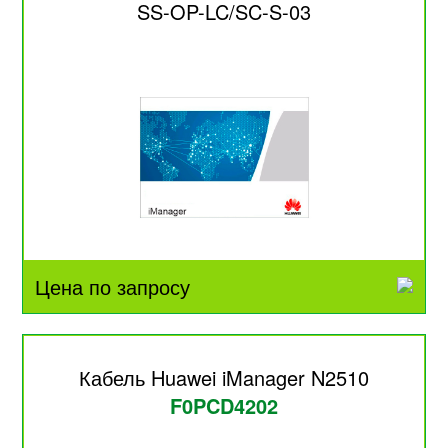
SS-OP-LC/SC-S-03
Цена по запросу
Кабель Huawei iManager N2510
F0PCD4202