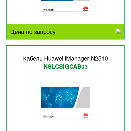
Цена по запросу
Кабель Huawei iManager N2510
NSLCSIGCAB03