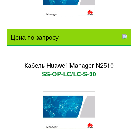
Цена по запросу
Кабель Huawei iManager N2510
SS-OP-LC/LC-S-30