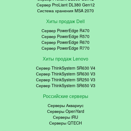
Сервер ProLiant DL380 Gen12
Система хранения MSA 2070
Хиты продаж Dell
Сервер PowerEdge R470
Сервер PowerEdge R570
Сервер PowerEdge R670
Сервер PowerEdge R770
Хиты продаж Lenovo
Сервер ThinkSystem SR630 V4
Сервер ThinkSystem SR630 V3
Сервер ThinkSystem SR250 V3
Сервер ThinkSystem SR650 V3
Российские серверы
Серверы Аквариус
Серверы OpenYard
Серверы iRU
Серверы QTECH