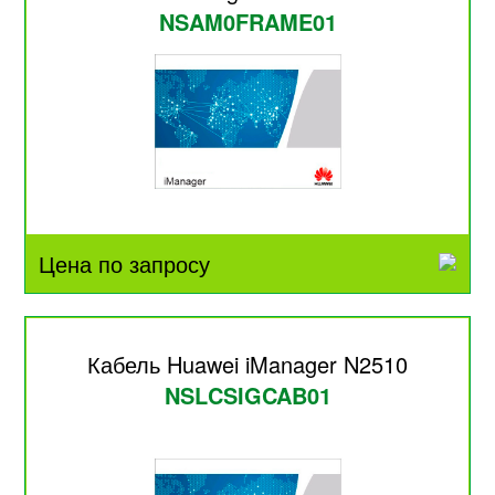
NSAM0FRAME01
Цена по запросу
Кабель Huawei iManager N2510
NSLCSIGCAB01