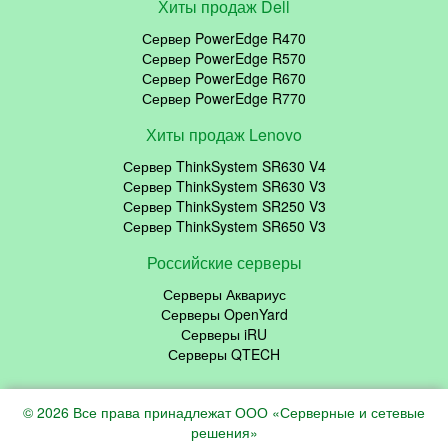
Хиты продаж Dell
Сервер PowerEdge R470
Сервер PowerEdge R570
Сервер PowerEdge R670
Сервер PowerEdge R770
Хиты продаж Lenovo
Сервер ThinkSystem SR630 V4
Сервер ThinkSystem SR630 V3
Сервер ThinkSystem SR250 V3
Сервер ThinkSystem SR650 V3
Российские серверы
Серверы Аквариус
Серверы OpenYard
Серверы iRU
Серверы QTECH
© 2026 Все права принадлежат ООО «Серверные и сетевые
решения»