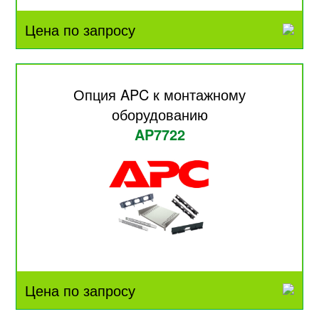
Цена по запросу
Опция APC к монтажному
оборудованию
AP7722
Цена по запросу