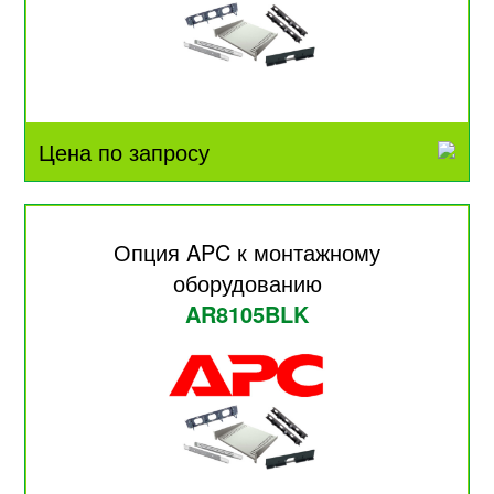
Цена по запросу
Опция APC к монтажному
оборудованию
AR8105BLK