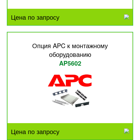
Цена по запросу
Опция APC к монтажному
оборудованию
AP5602
Цена по запросу