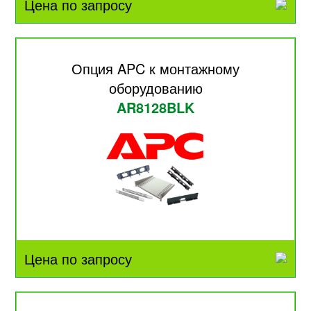
Цена по запросу
Опция APC к монтажному
оборудованию
AR8128BLK
Цена по запросу