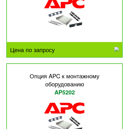
Цена по запросу
Опция APC к монтажному
оборудованию
AP5202