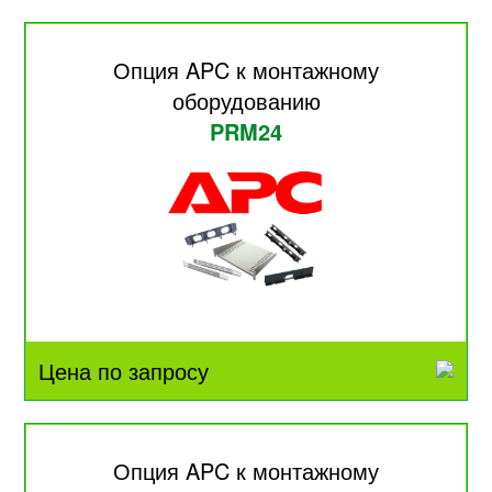
Опция APC к монтажному
оборудованию
PRM24
Цена по запросу
Опция APC к монтажному