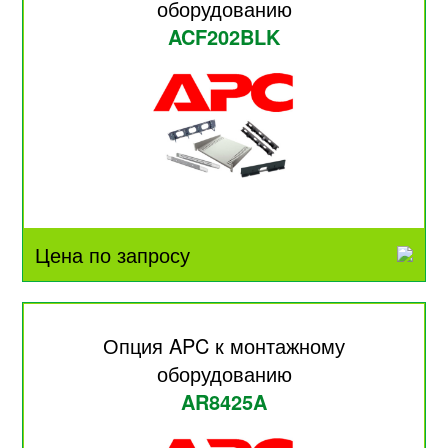
оборудованию
ACF202BLK
Цена по запросу
Опция APC к монтажному
оборудованию
AR8425A