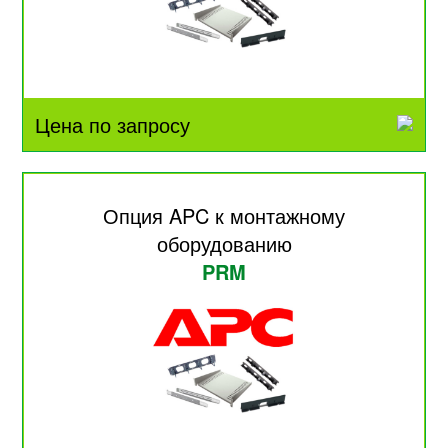
Цена по запросу
Опция APC к монтажному
оборудованию
PRM