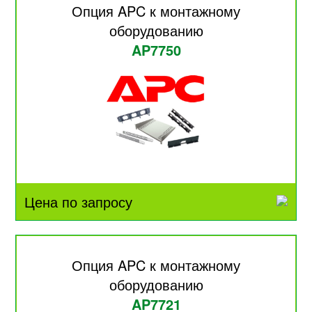
Опция APC к монтажному
оборудованию
AP7750
Цена по запросу
Опция APC к монтажному
оборудованию
AP7721