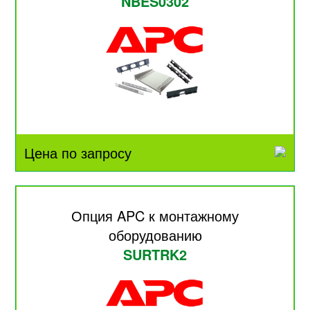
NBES0302
Цена по запросу
Опция APC к монтажному
оборудованию
SURTRK2