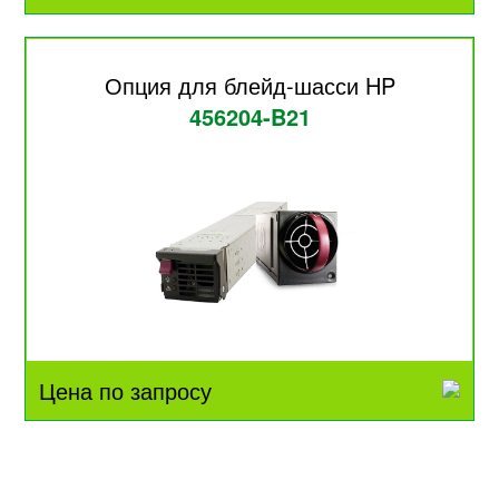
Опция для блейд-шасси HP
456204-B21
Цена по запросу