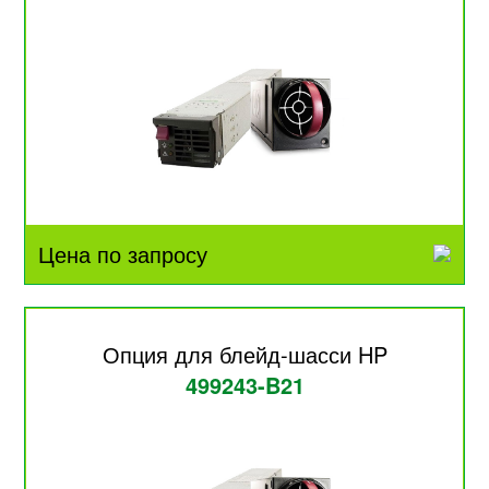
Цена по запросу
Опция для блейд-шасси HP
499243-B21