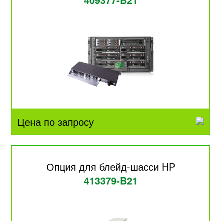
Цена по запросу
Опция для блейд-шасси HP
413379-B21