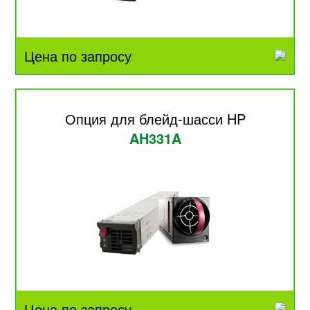
Цена по запросу
Опция для блейд-шасси HP
AH331A
Цена по запросу