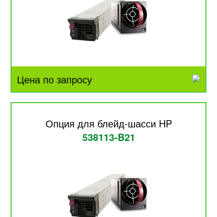
Цена по запросу
Опция для блейд-шасси HP
538113-B21