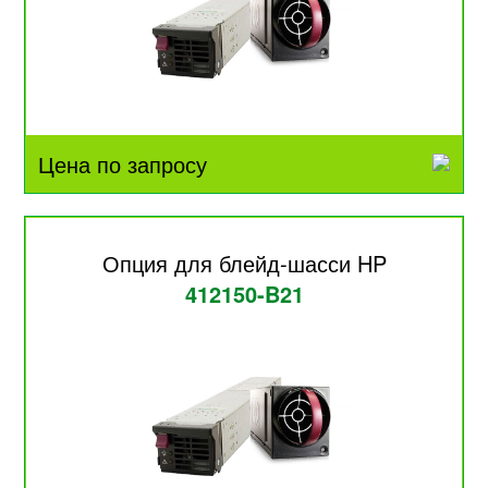
Цена по запросу
Опция для блейд-шасси HP
412150-B21