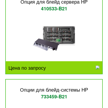
Опция для блейд сервера HP
410533-B21
Цена по запросу
Опции для блейд-системы HP
733459-B21