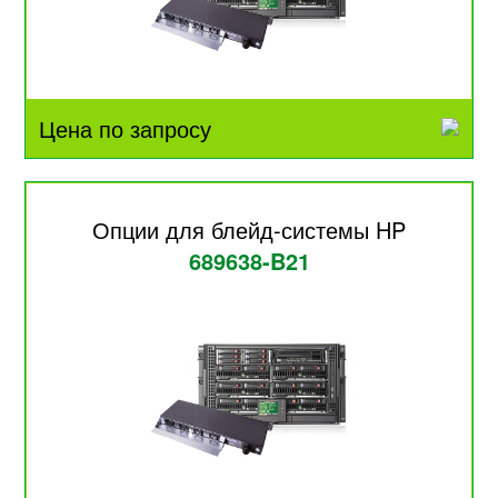
Цена по запросу
Опции для блейд-системы HP
689638-B21