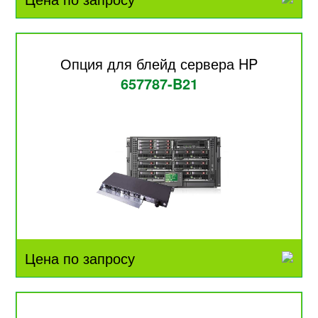
Опция для блейд сервера HP
657787-B21
Цена по запросу