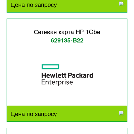
Цена по запросу
Сетевая карта HP 1Gbe
629135-B22
Цена по запросу