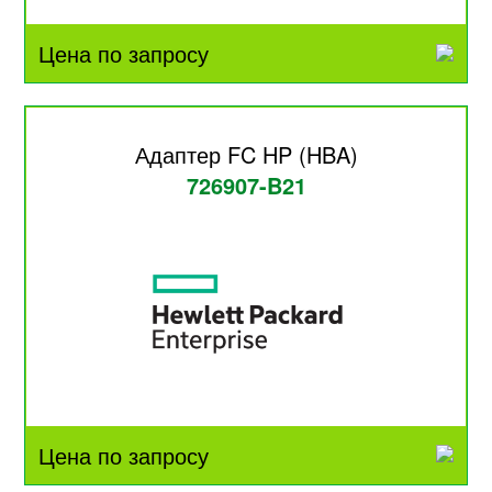
Цена по запросу
Адаптер FC HP (HBA)
726907-B21
Цена по запросу