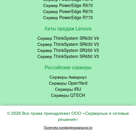
Сервер PowerEdge R570
Сервер PowerEdge R670
Сервер PowerEdge R770
Хиты продаж Lenovo
Сервер ThinkSystem SR630 V4
Сервер ThinkSystem SR630 V3
Сервер ThinkSystem SR250 V3
Сервер ThinkSystem SR650 V3
Российские серверы
Серверы Аквариус
Серверы OpenYard
Серверы iRU
Серверы QTECH
© 2026 Все права принадлежат ООО «Серверные и сетевые
решения»
Политика конфиденциальности