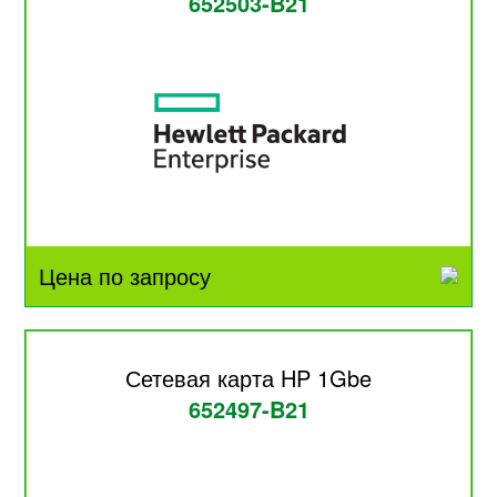
652503-B21
Цена по запросу
Сетевая карта HP 1Gbe
652497-B21