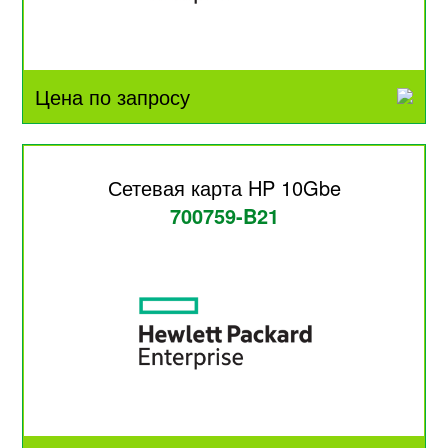
Цена по запросу
Сетевая карта HP 10Gbe
700759-B21