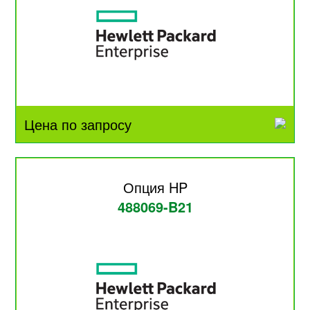
Цена по запросу
Опция HP
488069-B21