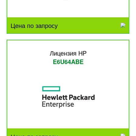
Цена по запросу
Лицензия HP
E6U64ABE