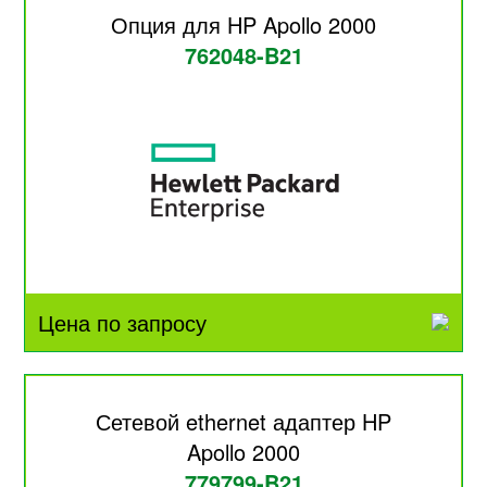
Опция для HP Apollo 2000
762048-B21
Цена по запросу
Сетевой ethernet адаптер HP
Apollo 2000
779799-B21