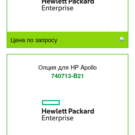
Цена по запросу
Опция для HP Apollo
740713-B21