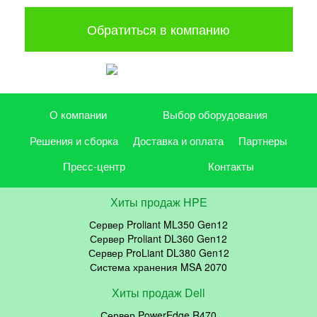
Обратиться в компанию
О компании
Выбор оборудования
Решения и сборка
Доставка и оплата
Партнеры
Пресс-центр
Контакты
Хиты продаж HPE
Сервер Proliant ML350 Gen12
Сервер Proliant DL360 Gen12
Сервер ProLiant DL380 Gen12
Система хранения MSA 2070
Хиты продаж Dell
Сервер PowerEdge R470