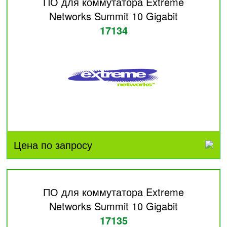
ПО для коммутатора Extreme
Networks Summit 10 Gigabit
17134
Цена по запросу
ПО для коммутатора Extreme
Networks Summit 10 Gigabit
17135