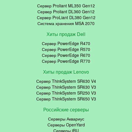
Сервер Proliant ML350 Gen12
Сервер Proliant DL360 Gen12
Сервер ProLiant DL380 Gen12
Система хранения MSA 2070
Хиты продаж Dell
Сервер PowerEdge R470
Сервер PowerEdge R570
Сервер PowerEdge R670
Сервер PowerEdge R770
Хиты продаж Lenovo
Сервер ThinkSystem SR630 V4
Сервер ThinkSystem SR630 V3
Сервер ThinkSystem SR250 V3
Сервер ThinkSystem SR650 V3
Российские серверы
Серверы Аквариус
Серверы OpenYard
Серверы iRU