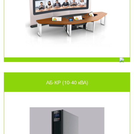
АБ-КР (10-40 кВА)