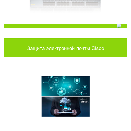
Защита электронной почты Cisco