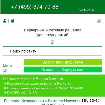
+7 (495) 374-70-88
Контакты
|
Серверные и сетевые решения
для предприятий
Каталог производителей
Меню
Основное оборудование
Главная
Каталог
Extreme Networks
Решения безопасности Extreme Networks
Прочие решения безопасности Extreme Networks
DNICFO-2X10G-SR
DNICFO-
Решение безопасности Extreme Networks