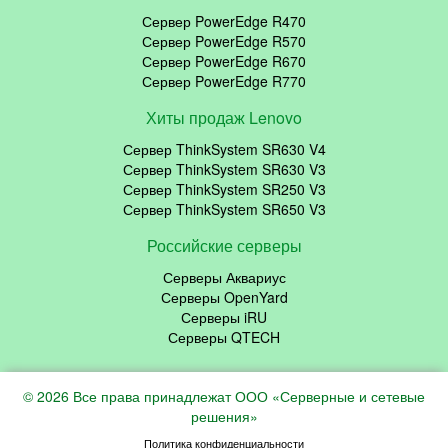
Сервер PowerEdge R470
Сервер PowerEdge R570
Сервер PowerEdge R670
Сервер PowerEdge R770
Хиты продаж Lenovo
Сервер ThinkSystem SR630 V4
Сервер ThinkSystem SR630 V3
Сервер ThinkSystem SR250 V3
Сервер ThinkSystem SR650 V3
Российские серверы
Серверы Аквариус
Серверы OpenYard
Серверы iRU
Серверы QTECH
© 2026 Все права принадлежат ООО «Серверные и сетевые
решения»
Политика конфиденциальности