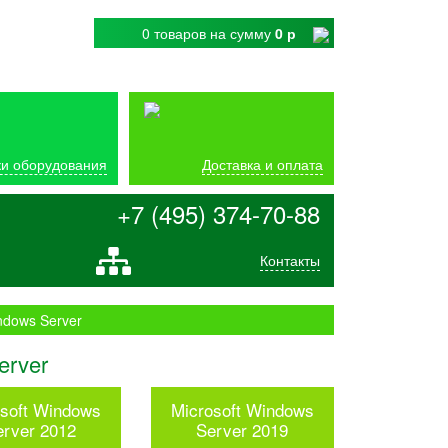
0 товаров
на сумму
0 р
и оборудования
Доставка и оплата
+7 (495) 374-70-88
Контакты
ndows Server
erver
osoft Windows
Microsoft Windows
erver 2012
Server 2019