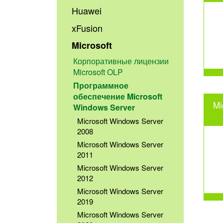
Huawei
xFusion
Microsoft
Корпоративные лицензии
Microsoft OLP
Программное
обеспечение Microsoft
Mi
Windows Server
Microsoft Windows Server
2008
Microsoft Windows Server
2011
Microsoft Windows Server
2012
Microsoft Windows Server
2019
Microsoft Windows Server