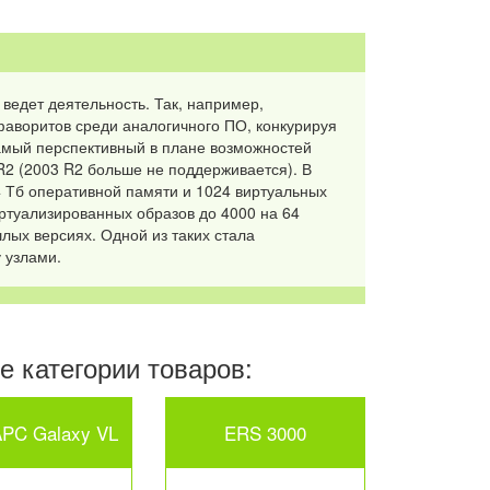
 ведет деятельность. Так, например,
фаворитов среди аналогичного ПО, конкурируя
самый перспективный в плане возможностей
 R2 (2003 R2 больше не поддерживается). В
4 Тб оперативной памяти и 1024 виртуальных
иртуализированных образов до 4000 на 64
лых версиях. Одной из таких стала
 узлами.
 категории товаров:
PC Galaxy VL
ERS 3000