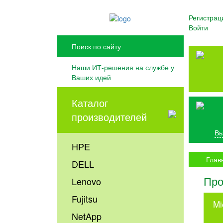
Регистрац
Войти
Наши ИТ-решения на службе у
Ваших идей
Каталог
производителей
Вы
HPE
Глав
DELL
Про
Lenovo
Fujitsu
Mi
NetApp