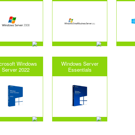
crosoft Windows
Windows Server
Server 2022
Essentials