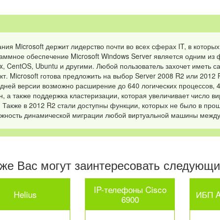
ния Microsoft держит лидерство почти во всех сферах IT, в которых
аммное обеспечение Microsoft Windows Server является одним из 
ux, CentOS, Ubuntu и другими. Любой пользователь захочет иметь 
кт. Microsoft готова предложить на выбор Server 2008 R2 или 2012
дней версии возможно расширение до 640 логических процессов, 
, а также поддержка кластеризации, которая увеличивает число в
. Также в 2012 R2 стали доступны функции, которых не было в прош
жность динамической миграции любой виртуальной машины между
же Вас могут заинтересовать следующие
IP-телефоны Cisco
Helius
ИБП A
6900