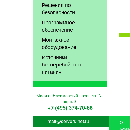
Решения по
безопасности
Программное
обеспечение
Монтажное
оборудование
Источники
бесперебойного
питания
Москва, Нахимовский проспект, 31
корп. 3
+7 (495) 374-70-88
mail@servers-net.ru
О
комп