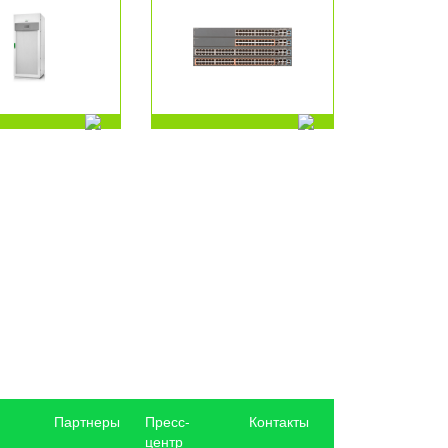
Партнеры
Пресс-
Контакты
центр