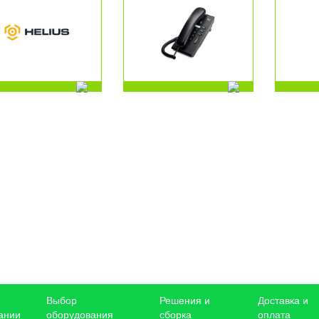
Выбор
Решения и
Доставка и
ании
оборудования
сборка
оплата