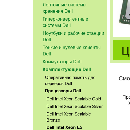
Ленточные системы
хранения Dell
Гиперконвергентные
системы Dell
Ноутбуки и рабочие станции
Dell
Ц
Тонкие и нулевые клиенты
Dell
Коммутаторы Dell
Комплектующие Dell
Смо
Оперативная память для
серверов Dell
Процессоры Dell
Про
Dell Intel Xeon Scalable Gold
Dell Intel Xeon Scalable Silver
Dell Intel Xeon Scalable
Bronze
Dell Intel Xeon E5