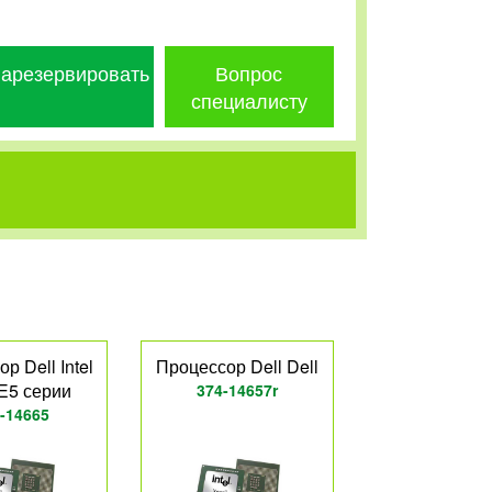
арезервировать
Вопрос
специалисту
р Dell Intel
Процессор Dell Dell
E5 серии
374-14657r
-14665