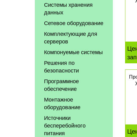
Системы хранения
данных
Сетевое оборудование
Комплектующие для
серверов
Це
Компонуемые системы
зап
Решения по
безопасности
Про
Программное
обеспечение
Монтажное
оборудование
Источники
бесперебойного
Це
питания