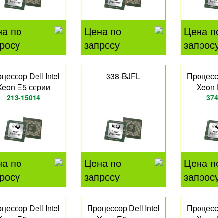
на по
Цена по
Цена п
росу
запросу
запрос
цессор Dell Intel
338-BJFL
Процессо
Xeon E5 серии
Xeon 
213-15014
374
на по
Цена по
Цена п
росу
запросу
запрос
цессор Dell Intel
Процессор Dell Intel
Процессо