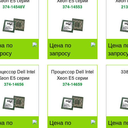
Xeon E5 серии
Xeon E5 серии
Xeon 
374-14548V
374-14553
213
на по
Цена по
Цена п
росу
запросу
запрос
цессор Dell Intel
Процессор Dell Intel
33
Xeon E5 серии
Xeon E5 серии
374-14656
374-14659
на по
Цена по
Цена п