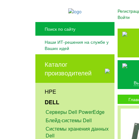
Регистрац
Войти
Наши ИТ-решения на службе у
Ваших идей
Каталог
производителей
Вы
HPE
Глав
DELL
Серверы Dell PowerEdge
Блейд-системы Dell
Системы хранения данных
Dell