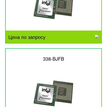
Цена по запросу
338-BJFB