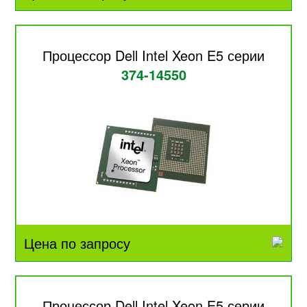
Процессор Dell Intel Xeon E5 серии
374-14550
Цена по запросу
Процессор Dell Intel Xeon E5 серии