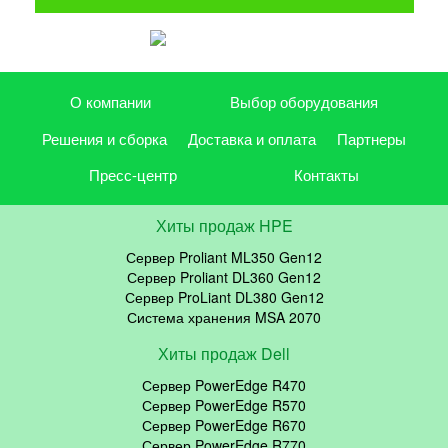
О компании
Выбор оборудования
Решения и сборка
Доставка и оплата
Партнеры
Пресс-центр
Контакты
Хиты продаж HPE
Сервер Proliant ML350 Gen12
Сервер Proliant DL360 Gen12
Сервер ProLiant DL380 Gen12
Система хранения MSA 2070
Хиты продаж Dell
Сервер PowerEdge R470
Сервер PowerEdge R570
Сервер PowerEdge R670
Сервер PowerEdge R770