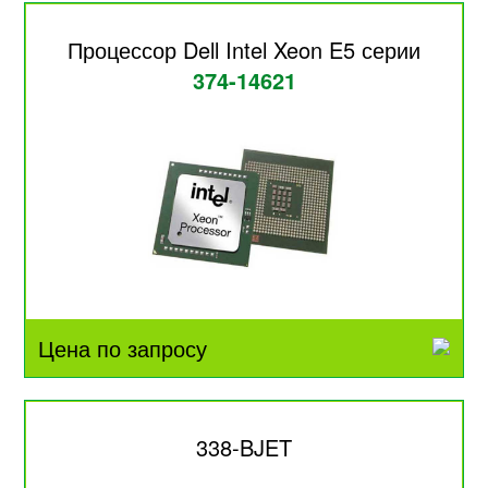
Процессор Dell Intel Xeon E5 серии
374-14621
Цена по запросу
338-BJET