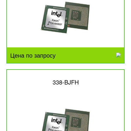
Цена по запросу
338-BJFH