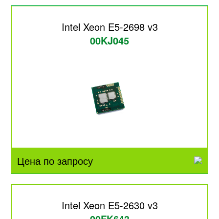
Intel Xeon E5-2698 v3
00KJ045
Цена по запросу
Intel Xeon E5-2630 v3
00FK643