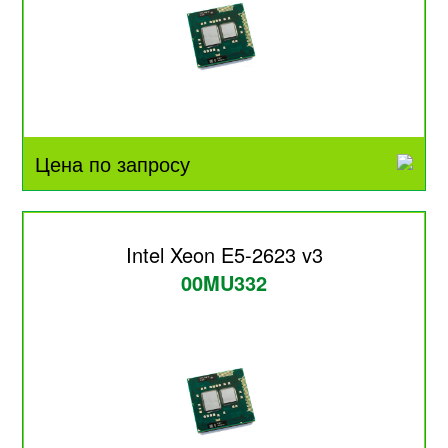
Цена по запросу
Intel Xeon E5-2623 v3
00MU332