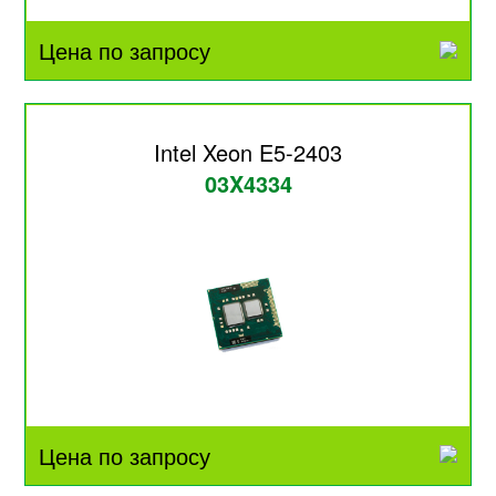
Цена по запросу
Intel Xeon E5-2403
03X4334
Цена по запросу