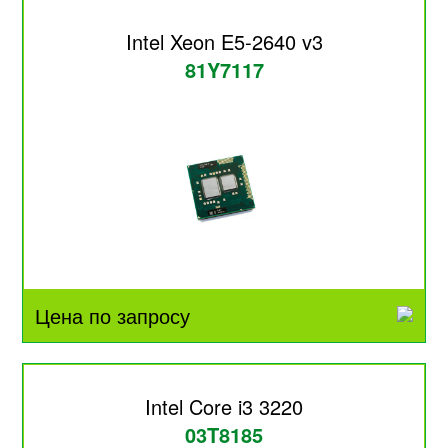
Intel Xeon E5-2640 v3
81Y7117
Цена по запросу
Intel Core i3 3220
03T8185