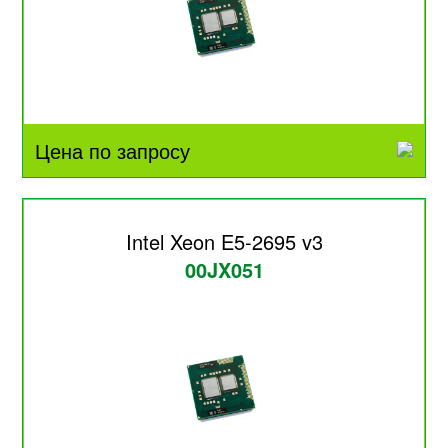
Цена по запросу
Intel Xeon E5-2695 v3
00JX051