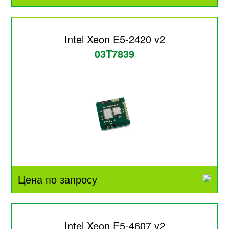
Intel Xeon E5-2420 v2
03T7839
Цена по запросу
Intel Xeon E5-4607 v2