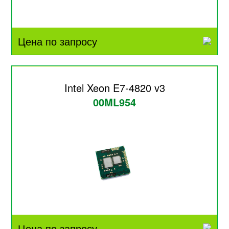
Цена по запросу
Intel Xeon E7-4820 v3
00ML954
Цена по запросу