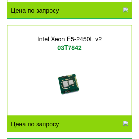
Цена по запросу
Intel Xeon E5-2450L v2
03T7842
Цена по запросу