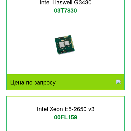
Intel Haswell G3430
03T7830
Цена по запросу
Intel Xeon E5-2650 v3
00FL159