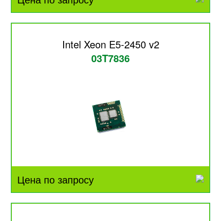
Intel Xeon E5-2450 v2
03T7836
Цена по запросу