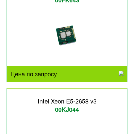
Цена по запросу
Intel Xeon E5-2658 v3
00KJ044