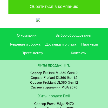
Обратиться в компанию
О компании
Выбор оборудования
Решения и сборка
Доставка и оплата
Партнеры
Пресс-центр
Контакты
Хиты продаж HPE
Сервер Proliant ML350 Gen12
Сервер Proliant DL360 Gen12
Сервер ProLiant DL380 Gen12
Система хранения MSA 2070
Хиты продаж Dell
Сервер PowerEdge R470