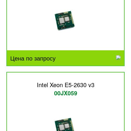
Цена по запросу
Intel Xeon E5-2630 v3
00JX059