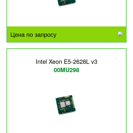
Цена по запросу
Intel Xeon E5-2628L v3
00MU298