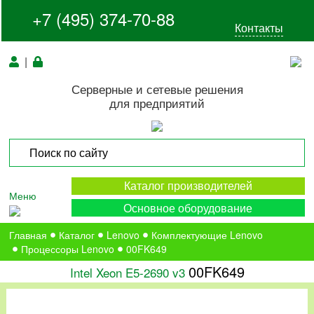
+7 (495) 374-70-88
Контакты
|
Серверные и сетевые решения
для предприятий
Каталог производителей
Меню
Основное оборудование
Главная
Каталог
Lenovo
Комплектующие Lenovo
Процессоры Lenovo
00FK649
00FK649
Intel Xeon E5-2690 v3