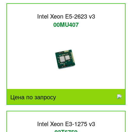
Intel Xeon E5-2623 v3
00MU407
Цена по запросу
Intel Xeon E3-1275 v3
03T6759