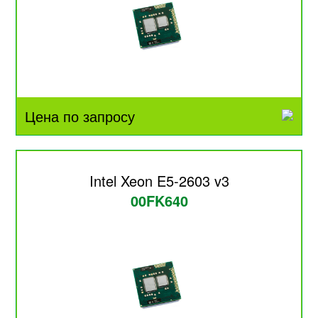
Цена по запросу
Intel Xeon E5-2603 v3
00FK640