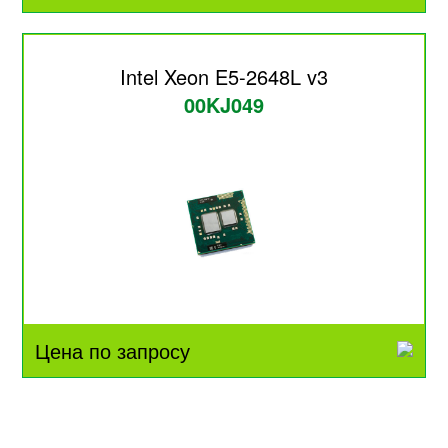
Intel Xeon E5-2648L v3
00KJ049
Цена по запросу