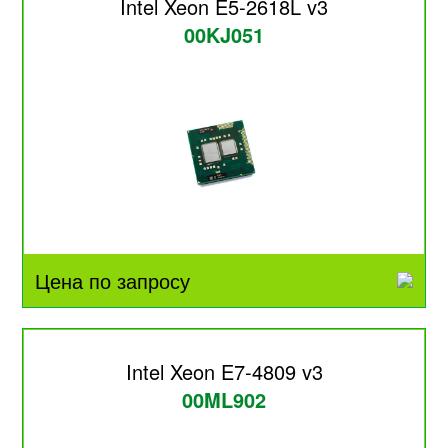
Intel Xeon E5-2618L v3
00KJ051
Цена по запросу
Intel Xeon E7-4809 v3
00ML902