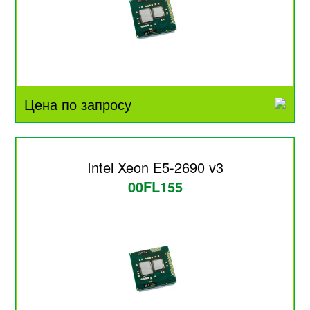
Цена по запросу
Intel Xeon E5-2690 v3
00FL155