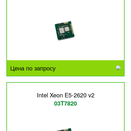
Цена по запросу
Intel Xeon E5-2620 v2
03T7820