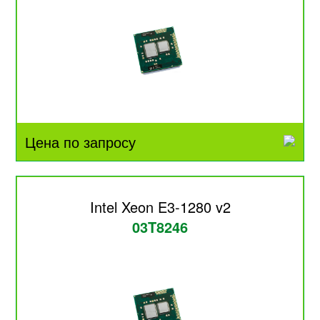
Цена по запросу
Intel Xeon E3-1280 v2
03T8246