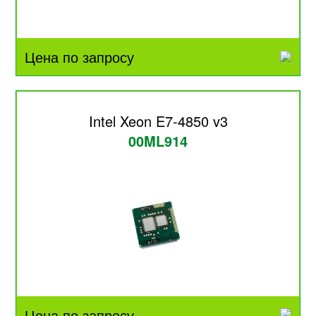
Цена по запросу
Intel Xeon E7-4850 v3
00ML914
Цена по запросу