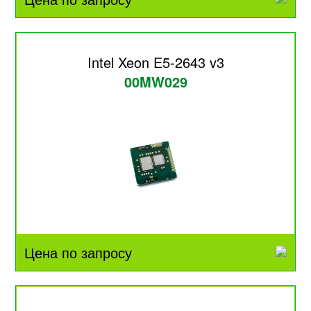
Intel Xeon E5-2643 v3
00MW029
Цена по запросу