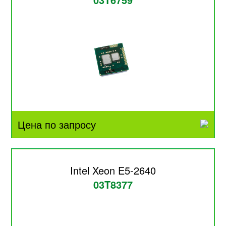
Цена по запросу
Intel Xeon E5-2640
03T8377