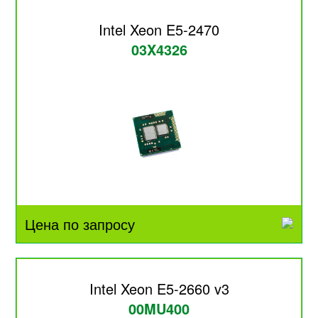
Intel Xeon E5-2470
03X4326
Цена по запросу
Intel Xeon E5-2660 v3
00MU400