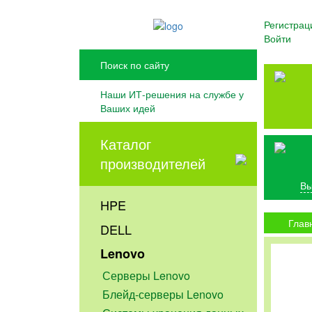
Регистрац
Войти
Наши ИТ-решения на службе у
Ваших идей
Каталог
производителей
Вы
HPE
Глав
DELL
Lenovo
Серверы Lenovo
Блейд-серверы Lenovo