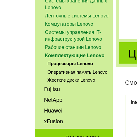
Системы хранения данных
Lenovo
Ленточные системы Lenovo
Коммутаторы Lenovo
Системы управления IT-
инфраструктурой Lenovo
Рабочие станции Lenovo
Ц
Комплектующие Lenovo
Процессоры Lenovo
Оперативная память Lenovo
Жесткие диски Lenovo
Смо
Fujitsu
NetApp
In
Huawei
xFusion
Все вендоры