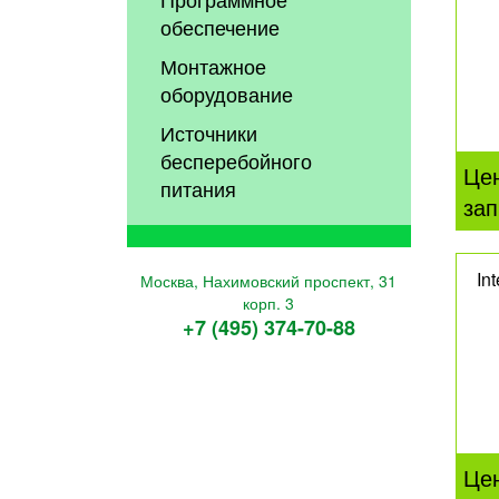
обеспечение
Монтажное
оборудование
Источники
бесперебойного
Це
питания
зап
In
Москва, Нахимовский проспект, 31
корп. 3
+7 (495) 374-70-88
Це