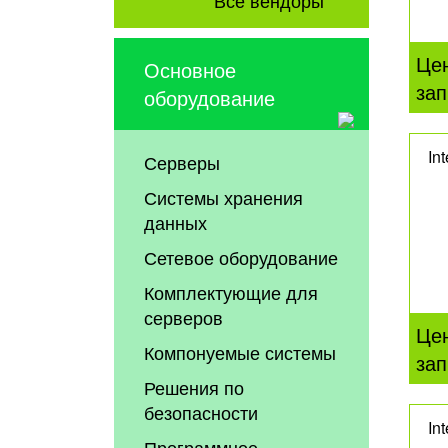
Це
Основное
зап
оборудование
In
Серверы
Системы хранения
данных
Сетевое оборудование
Комплектующие для
серверов
Це
Компонуемые системы
зап
Решения по
безопасности
In
Программное