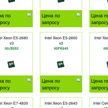
на по
Цена по
Цена п
росу
запросу
запрос
tel Xeon E5-2680
Intel Xeon E5-2650
Intel X
v3
v3
00JX053
00FK645
00
на по
Цена по
Цена п
росу
запросу
запрос
tel Xeon E7-4830
Intel Xeon E5-2643
Intel Ce