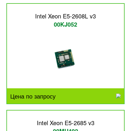
Intel Xeon E5-2608L v3
00KJ052
Цена по запросу
Intel Xeon E5-2685 v3
00MU402