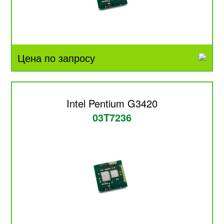
Цена по запросу
Intel Pentium G3420
03T7236