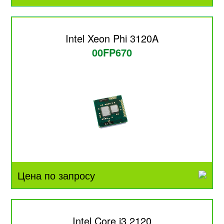
Intel Xeon Phi 3120A
00FP670
Цена по запросу
Intel Core i3 2120