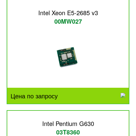
Intel Xeon E5-2685 v3
00MW027
Цена по запросу
Intel Pentium G630
03T8360