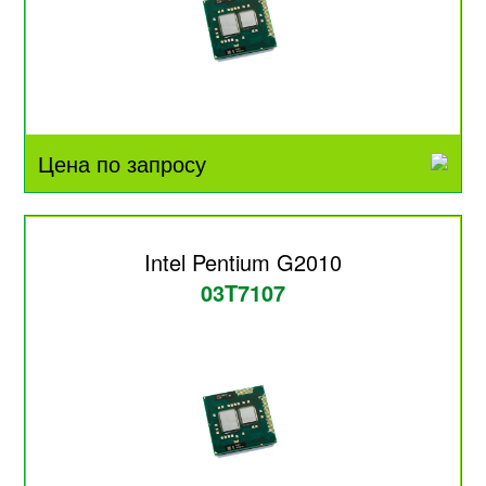
Цена по запросу
Intel Pentium G2010
03T7107