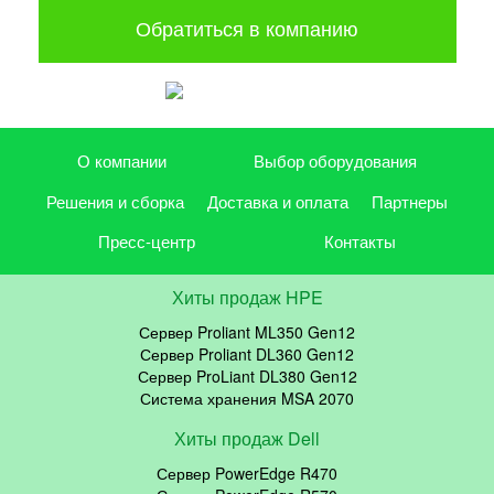
Обратиться в компанию
О компании
Выбор оборудования
Решения и сборка
Доставка и оплата
Партнеры
Пресс-центр
Контакты
Хиты продаж HPE
Сервер Proliant ML350 Gen12
Сервер Proliant DL360 Gen12
Сервер ProLiant DL380 Gen12
Система хранения MSA 2070
Хиты продаж Dell
Сервер PowerEdge R470