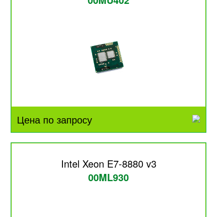
Цена по запросу
Intel Xeon E7-8880 v3
00ML930