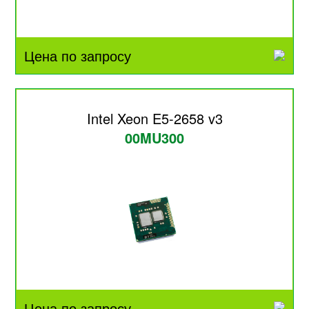
Цена по запросу
Intel Xeon E5-2658 v3
00MU300
Цена по запросу