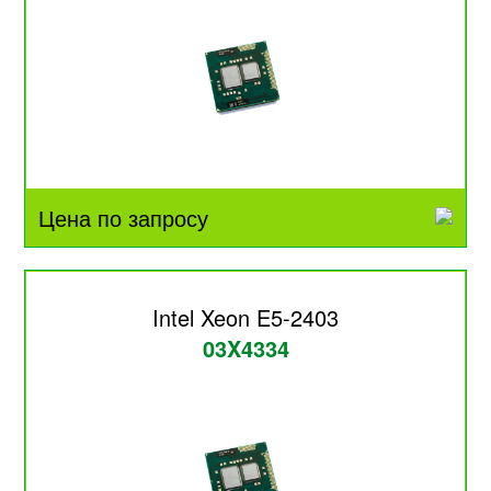
Цена по запросу
Intel Xeon E5-2403
03X4334