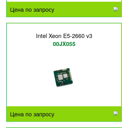
Цена по запросу
Intel Xeon E5-2660 v3
00JX055
Цена по запросу