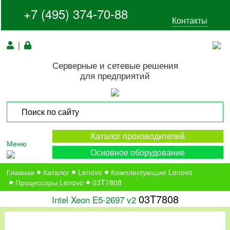
+7 (495) 374-70-88
Контакты
|
Серверные и сетевые решения
для предприятий
Каталог производителей
Меню
Основное оборудование
Главная
Каталог
Lenovo
Комплектующие Lenovo
Процессоры Lenovo
03T7808
03T7808
Intel Xeon E5-2697 v2