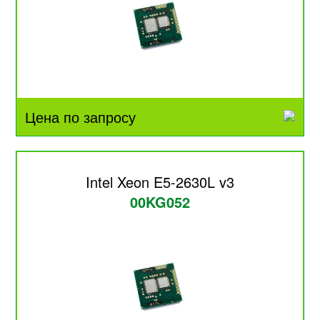
Цена по запросу
Intel Xeon E5-2630L v3
00KG052