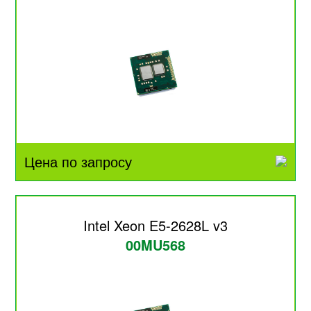
Цена по запросу
Intel Xeon E5-2628L v3
00MU568