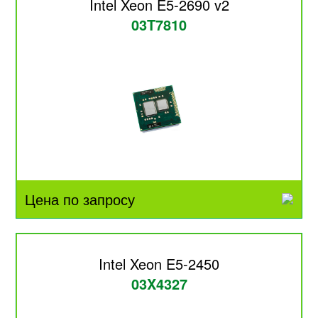
Intel Xeon E5-2690 v2
03T7810
Цена по запросу
Intel Xeon E5-2450
03X4327