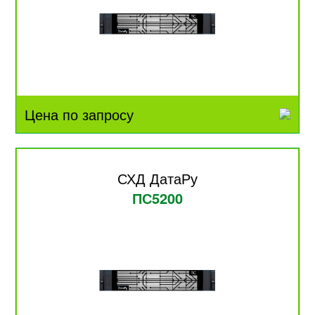
Цена по запросу
СХД ДатаРу
ПС5200