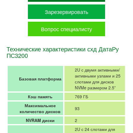
Зарезервировать
Вопрос специалисту
Технические характеристики схд ДатаРу
ПС3200
2U с двумя активными/
активными узлами и 25
Базовая платформа
слотами для дисков
NVMe размером 2.5”
Кэш память
769 ГБ
Максимальное
93
количество дисков
NVRAM диски
2
2U с 24 слотами для