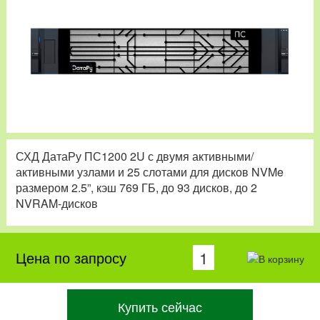
СХД ДатаРу ПС1200 2U с двумя активными/
активными узлами и 25 слотами для дисков NVMe
размером 2.5”, кэш 769 ГБ, до 93 дисков, до 2
NVRAM-дисков
Цена по запросу
Купить сейчас