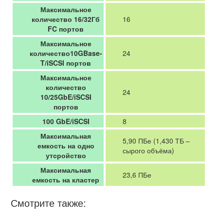
Максимальное
количество 16/32Гб
16
FC портов
Максимальное
количество10GBase-
24
T/iSCSI портов
Максимальное
количество
24
10/25GbE/iSCSI
портов
100 GbE/iSCSI
8
Максимальная
5,90 ПБе (1,430 ТБ –
емкость на одно
сырого объёма)
утсройство
Максимальная
23,6 ПБе
емкость на кластер
Смотрите также: