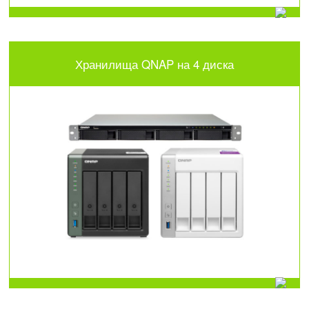
Хранилища QNAP на 4 диска