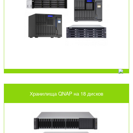
Хранилища QNAP на 18 дисков