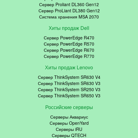
Сервер Proliant DL360 Gen12
Сервер ProLiant DL380 Gen12
Система хранения MSA 2070
Хиты продаж Dell
Сервер PowerEdge R470
Сервер PowerEdge R570
Сервер PowerEdge R670
Сервер PowerEdge R770
Хиты продаж Lenovo
Сервер ThinkSystem SR630 V4
Сервер ThinkSystem SR630 V3
Сервер ThinkSystem SR250 V3
Сервер ThinkSystem SR650 V3
Российские серверы
Серверы Аквариус
Серверы OpenYard
Серверы iRU
Серверы QTECH