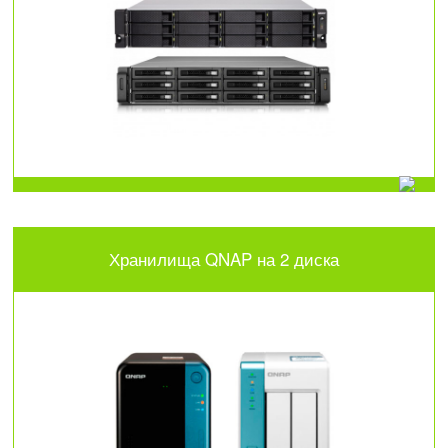
Хранилища QNAP на 2 диска