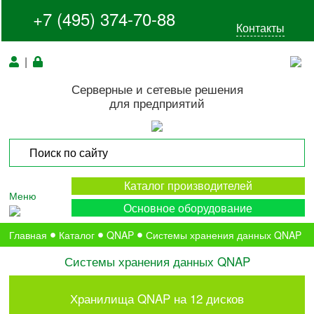
+7 (495) 374-70-88
Контакты
|
Серверные и сетевые решения
для предприятий
Каталог производителей
Меню
Основное оборудование
Главная
Каталог
QNAP
Системы хранения данных QNAP
Системы хранения данных QNAP
Хранилища QNAP на 12 дисков