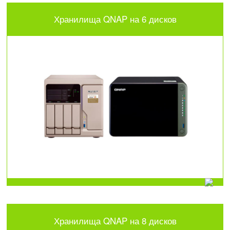
Хранилища QNAP на 6 дисков
Хранилища QNAP на 8 дисков