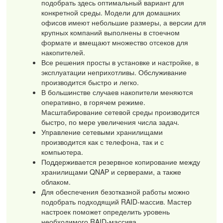
подобрать здесь оптимальный вариант для
конкретной среды. Модели для домашних
офисов имеют небольшие размеры, а версии для
крупных компаний выполнены в стоечном
формате и вмещают множество отсеков для
накопителей.
Все решения просты в установке и настройке, в
эксплуатации неприхотливы. Обслуживание
производится быстро и легко.
В большинстве случаев накопители меняются
оперативно, в горячем режиме.
Масштабирование сетевой среды производится
быстро, по мере увеличения числа задач.
Управление сетевыми хранилищами
производится как с телефона, так и с
компьютера.
Поддерживается резервное копирование между
хранилищами QNAP и серверами, а также
облаком.
Для обеспечения безотказной работы можно
подобрать подходящий RAID-массив. Мастер
настроек поможет определить уровень
необходимого RAID-массива.