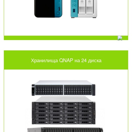
Хранилища QNAP на 24 диска