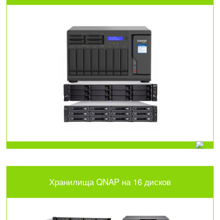
Хранилища QNAP на 16 дисков