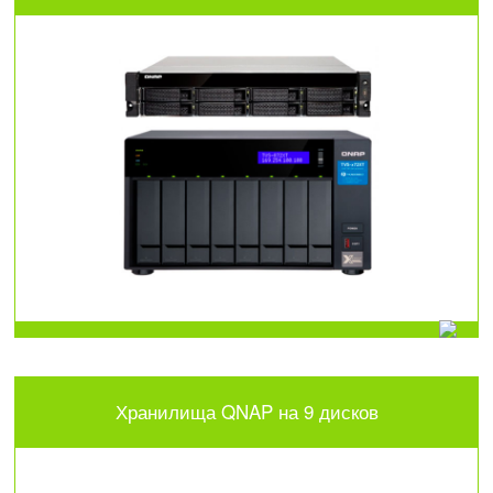
Хранилища QNAP на 9 дисков