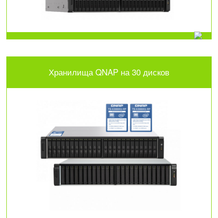
Хранилища QNAP на 30 дисков