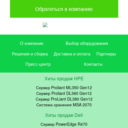
Обратиться в компанию
О компании
Выбор оборудования
Решения и сборка
Доставка и оплата
Партнеры
Пресс-центр
Контакты
Хиты продаж HPE
Сервер Proliant ML350 Gen12
Сервер Proliant DL360 Gen12
Сервер ProLiant DL380 Gen12
Система хранения MSA 2070
Хиты продаж Dell
Сервер PowerEdge R470