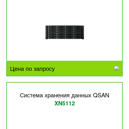
Цена по запросу
Система хранения данных QSAN
XN5112