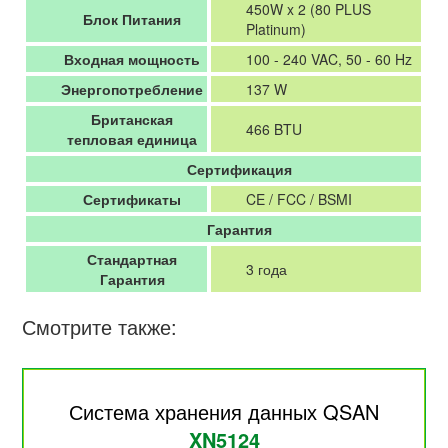
450W x 2 (80 PLUS
Блок Питания
Platinum)
Входная мощность
100 - 240 VAC, 50 - 60 Hz
Энергопотребление
137 W
Британская
466 BTU
тепловая единица
Сертификация
Сертификаты
CE / FCC / BSMI
Гарантия
Стандартная
3 года
Гарантия
Смотрите также:
Система хранения данных QSAN
XN5124