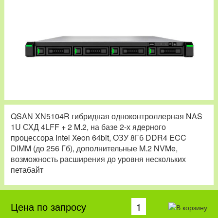
QSAN XN5104R гибридная одноконтроллерная NAS
1U СХД 4LFF + 2 M.2, на базе 2-х ядерного
процессора Intel Xeon 64bit, ОЗУ 8Гб DDR4 ECC
DIMM (до 256 Гб), дополнительные M.2 NVMe,
возможность расширения до уровня нескольких
петабайт
Цена по запросу