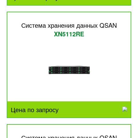
Система хранения данных QSAN
XN5112RE
Цена по запросу
Система хранения данных QSAN