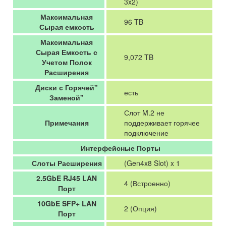
3x2)
Максимальная
96 TB
Сырая емкость
Максимальная
Сырая Емкость с
9,072 TB
Учетом Полок
Расширения
Диски с Горячей"
есть
Заменой"
Слот M.2 не
Примечания
поддерживает горячее
подключение
Интерфейсные Порты
Слоты Расширения
(Gen4x8 Slot) x 1
2.5GbE RJ45 LAN
4 (Встроенно)
Порт
10GbE SFP+ LAN
2 (Опция)
Порт