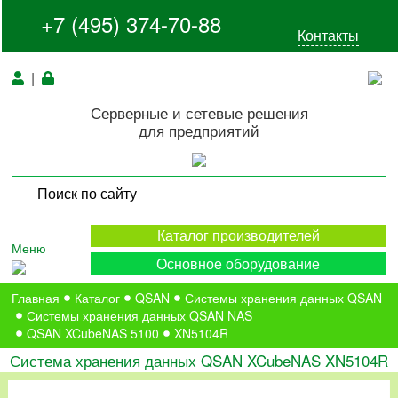
+7 (495) 374-70-88
Контакты
|
Серверные и сетевые решения
для предприятий
Каталог производителей
Меню
Основное оборудование
Главная
Каталог
QSAN
Системы хранения данных QSAN
Системы хранения данных QSAN NAS
QSAN XCubeNAS 5100
XN5104R
Система хранения данных QSAN XCubeNAS XN5104R