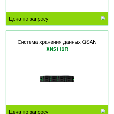
Цена по запросу
Система хранения данных QSAN
XN5112R
Цена по запросу