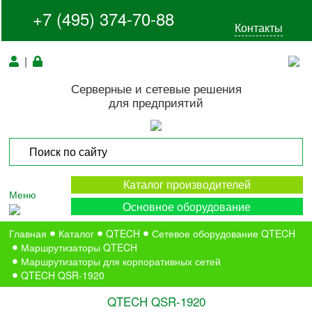
+7 (495) 374-70-88
Контакты
|
Серверные и сетевые решения
для предприятий
Каталог производителей
Меню
Основное оборудование
Главная
Каталог
QTECH
Сетевое оборудование QTECH
Маршрутизаторы QTECH
Маршрутизаторы для корпоративных сетей
QTECH QSR-1920
QTECH QSR-1920