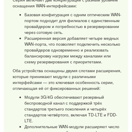
оснащения WAN-интерфейсами:
Базовая конфигурация с одним оптическим WAN-
портом подходит для филиалов с единственным
провайдером и потребностью в резервировании
через сотовую сеть.
Расширенная версия добавляет четыре медных
WAN-порта, что позволяет подключить несколько
провайдеров одновременно и реализовать
балансировку нагрузки между каналами или
схему резервирования с приоритетами.
Оба устройства оснащены двумя слотами расширения,
которые принимают модули с различными
интерфейсами — это ключевая особенность серии,
отличающая её от фиксированных решений:
Модули 3G/4G обеспечивают резервный
беспроводной канал с поддержкой трёх
стандартов третьего поколения и четырёх
стандартов четвёртого, включая TD-LTE и FDD-
LTE.
Дополнительные WAN-модули расширяют число