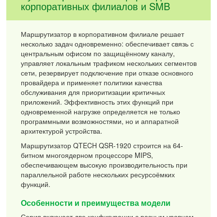
корпоративных филиалов и SMB
Маршрутизатор в корпоративном филиале решает
несколько задач одновременно: обеспечивает связь с
центральным офисом по защищённому каналу,
управляет локальным трафиком нескольких сегментов
сети, резервирует подключение при отказе основного
провайдера и применяет политики качества
обслуживания для приоритизации критичных
приложений. Эффективность этих функций при
одновременной нагрузке определяется не только
программными возможностями, но и аппаратной
архитектурой устройства.
Маршрутизатор QTECH QSR-1920 строится на 64-
битном многоядерном процессоре MIPS,
обеспечивающем высокую производительность при
параллельной работе нескольких ресурсоёмких
функций.
Особенности и преимущества модели
Серия включает две конфигурации с разным уровнем