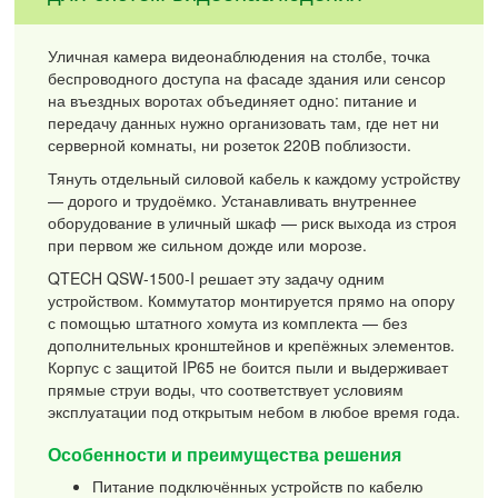
Уличная камера видеонаблюдения на столбе, точка
беспроводного доступа на фасаде здания или сенсор
на въездных воротах объединяет одно: питание и
передачу данных нужно организовать там, где нет ни
серверной комнаты, ни розеток 220В поблизости.
Тянуть отдельный силовой кабель к каждому устройству
— дорого и трудоёмко. Устанавливать внутреннее
оборудование в уличный шкаф — риск выхода из строя
при первом же сильном дожде или морозе.
QTECH QSW-1500-I решает эту задачу одним
устройством. Коммутатор монтируется прямо на опору
с помощью штатного хомута из комплекта — без
дополнительных кронштейнов и крепёжных элементов.
Корпус с защитой IP65 не боится пыли и выдерживает
прямые струи воды, что соответствует условиям
эксплуатации под открытым небом в любое время года.
Особенности и преимущества решения
Питание подключённых устройств по кабелю