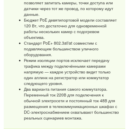
позволяет запитать камеры, точки доступа или
датчики через тот же провод, по которому идут
данные.
Бюджет PoE девятипортовой модели составляет
120 Вт, что достаточно для одновременной
работы нескольких камер с подогревом
объектива.
Стандарт PoE+ 802.3af/at совместим с
подавляющим большинством уличного
оборудования.
Режим изоляции портов исключает передачу
трафика между подключёнными камерами
напрямую — каждое устройство видит только
один аплинк на регистратор или коммутатор
следующего уровня.
Два варианта питания самого коммутатора.
Переменный ток 220В для подключения к
обычной электросети и постоянный ток 48В для
размещения в телекоммуникационных шкафах с
DC-электроснабжением охватывают большинство
реальных сценариев монтажа.