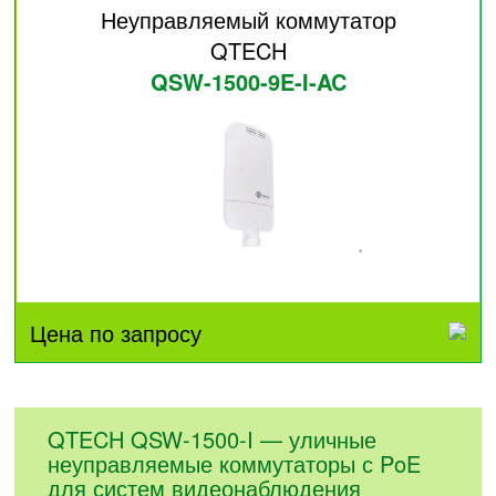
Неуправляемый коммутатор
QTECH
QSW-1500-9E-I-AC
Цена по запросу
QTECH QSW-1500-I — уличные
неуправляемые коммутаторы с PoE
для систем видеонаблюдения