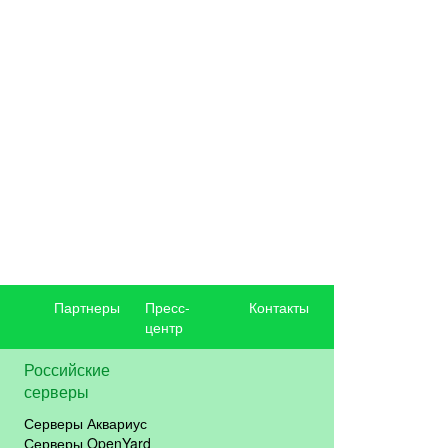
Партнеры
Пресс-
Контакты
центр
Российские
серверы
Серверы Аквариус
Серверы OpenYard