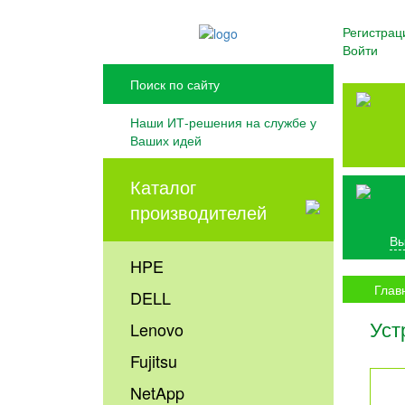
Регистрац
Войти
Наши ИТ-решения на службе у
Ваших идей
Каталог
производителей
Вы
HPE
Глав
DELL
Уст
Lenovo
Fujitsu
NetApp