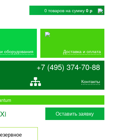
0 товаров
на сумму
0 р
и оборудования
Доставка и оплата
+7 (495) 374-70-88
Контакты
antum
Xi
Оставить заявку
езервное