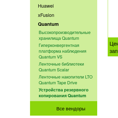
Huawei
xFusion
Quantum
Высокопроизводительные
хранилища Quantum
Це
Гиперконвергентная
зап
платформа наблюдения
Quantum VS
Ленточные библиотеки
Quantum Scalar
Ленточные накопители LTO
Quantum Tape Drive
Устройства резервного
копирования Quantum
Все вендоры