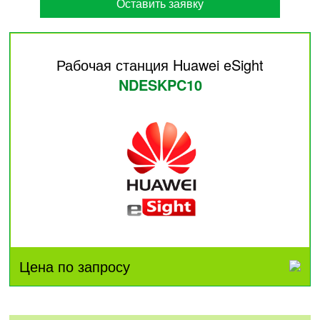
Оставить заявку
Рабочая станция Huawei eSight
NDESKPC10
Цена по запросу