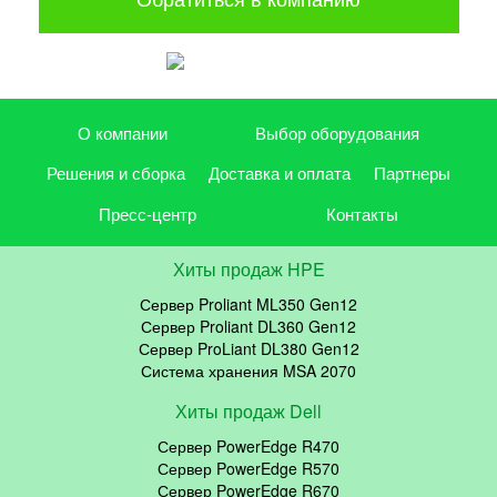
О компании
Выбор оборудования
Решения и сборка
Доставка и оплата
Партнеры
Пресс-центр
Контакты
Хиты продаж HPE
Сервер Proliant ML350 Gen12
Сервер Proliant DL360 Gen12
Сервер ProLiant DL380 Gen12
Система хранения MSA 2070
Хиты продаж Dell
Сервер PowerEdge R470
Сервер PowerEdge R570
Сервер PowerEdge R670