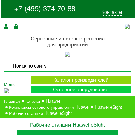
+7 (495) 374-70-88
Контакты
|
Серверные и сетевые решения
для предприятий
Каталог производителей
Меню
Основное оборудование
Главная
Каталог
Huawei
Комплексы сетевого управления Huawei
Huawei eSight
Рабочие станции Huawei eSight
Рабочие станции Huawei eSight