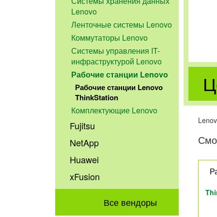
Системы хранения данных
Lenovo
Ленточные системы Lenovo
Коммутаторы Lenovo
Системы управления IT-
инфраструктурой Lenovo
Рабочие станции Lenovo
Ц
Рабочие станции Lenovo
ThinkStation
Комплектующие Lenovo
Lenov
Fujitsu
Смо
NetApp
Huawei
Р
xFusion
Thi
Все вендоры