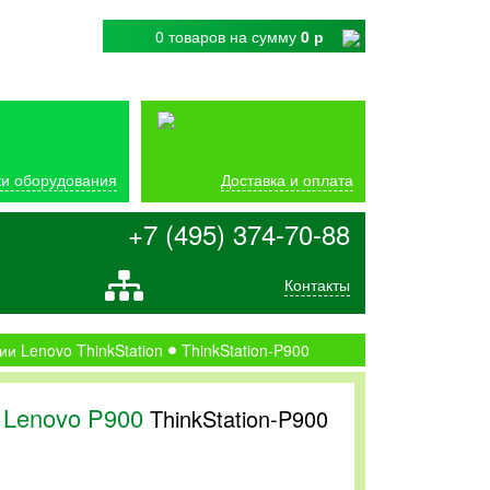
0 товаров
на сумму
0 р
и оборудования
Доставка и оплата
+7 (495) 374-70-88
Контакты
ии Lenovo ThinkStation
ThinkStation-P900
 Lenovo P900
ThinkStation-P900