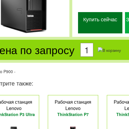
Купить сейчас
З
ена по запросу
o P900 -
трите также:
абочая станция
Рабочая станция
Рабоча
Lenovo
Lenovo
L
nkStation P3 Ultra
ThinkStation P7
ThinkS