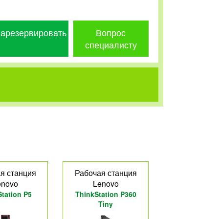
арезервировать
Вопрос
специалисту
я станция
Рабочая станция
enovo
Lenovo
tation P5
ThinkStation P360
Tiny