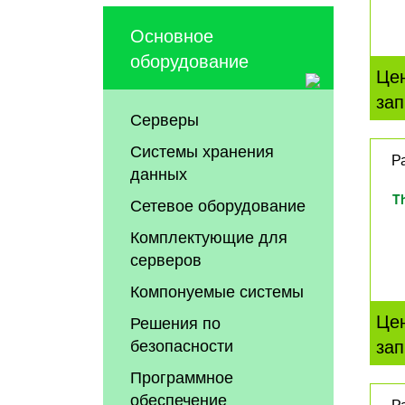
Основное
оборудование
Це
зап
Серверы
Системы хранения
Р
данных
T
Сетевое оборудование
Комплектующие для
серверов
Компонуемые системы
Це
Решения по
безопасности
зап
Программное
обеспечение
Р