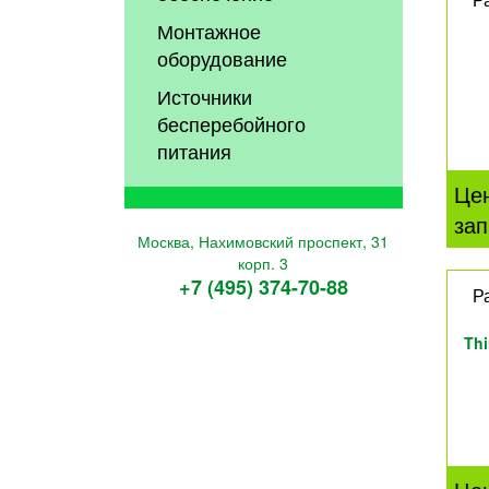
Монтажное
оборудование
Источники
бесперебойного
питания
Це
зап
Москва, Нахимовский проспект, 31
корп. 3
+7 (495) 374-70-88
Р
Thi