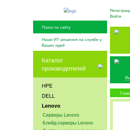
Регистрац
Войти
Наши ИТ-решения на службе у
Ваших идей
Каталог
производителей
Вы
HPE
Глав
DELL
Lenovo
Серверы Lenovo
Блейд-серверы Lenovo