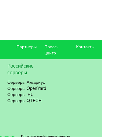
Партнеры
Пресс-
Контакты
центр
Российские
серверы
Серверы Аквариус
Серверы OpenYard
Серверы iRU
Серверы QTECH
решения»
Политика конфиденциальности