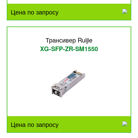
Цена по запросу
Трансивер Ruijie
XG-SFP-ZR-SM1550
Цена по запросу