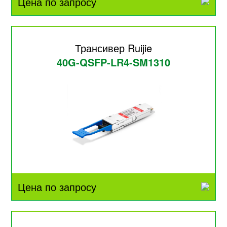
Цена по запросу
Трансивер Ruijie
40G-QSFP-LR4-SM1310
Цена по запросу