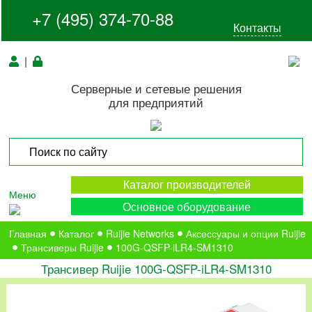
+7 (495) 374-70-88
Контакты
|
Серверные и сетевые решения
для предприятий
Каталог производителей
Меню
Основное оборудование
Главная
Каталог
Ruijie Networks
Аксессуары и опции Ruijie
Трансиверы Ruijie
100G-QSFP-iLR4-SM1310
Трансивер Ruijie 100G-QSFP-iLR4-SM1310