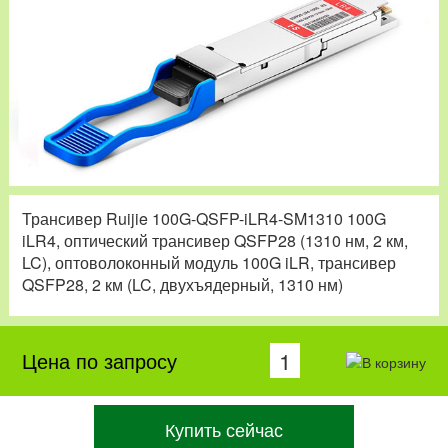
Трансивер Ruijie 100G-QSFP-iLR4-SM1310 100G
iLR4, оптический трансивер QSFP28 (1310 нм, 2 км,
LC), оптоволоконный модуль 100G iLR, трансивер
QSFP28, 2 км (LC, двухъядерный, 1310 нм)
Цена по запросу
Купить сейчас