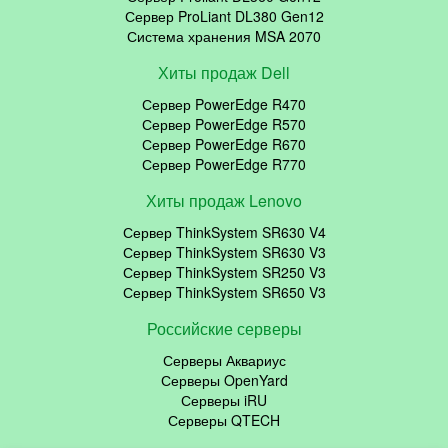
Сервер ProLiant DL380 Gen12
Система хранения MSA 2070
Хиты продаж Dell
Сервер PowerEdge R470
Сервер PowerEdge R570
Сервер PowerEdge R670
Сервер PowerEdge R770
Хиты продаж Lenovo
Сервер ThinkSystem SR630 V4
Сервер ThinkSystem SR630 V3
Сервер ThinkSystem SR250 V3
Сервер ThinkSystem SR650 V3
Российские серверы
Серверы Аквариус
Серверы OpenYard
Серверы iRU
Серверы QTECH