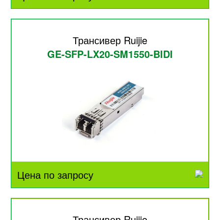
Трансивер Ruijie
GE-SFP-LX20-SM1550-BIDI
Цена по запросу
Трансивер Ruijie