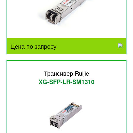
Цена по запросу
Трансивер Ruijie
XG-SFP-LR-SM1310