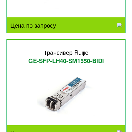
Цена по запросу
Трансивер Ruijie
GE-SFP-LH40-SM1550-BIDI