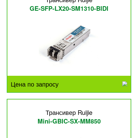
GE-SFP-LX20-SM1310-BIDI
Цена по запросу
Трансивер Ruijie
Mini-GBIC-SX-MM850