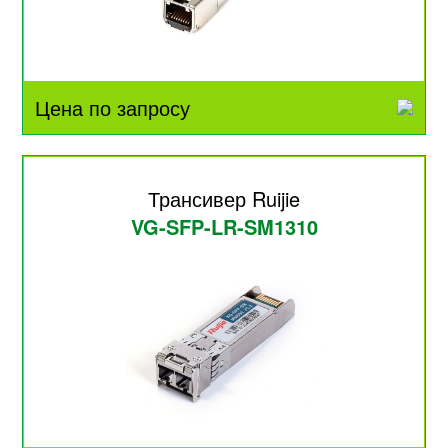
Цена по запросу
Трансивер Ruijie
VG-SFP-LR-SM1310