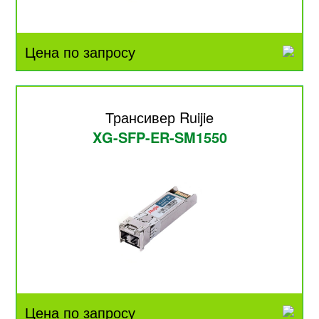
Цена по запросу
Трансивер Ruijie
XG-SFP-ER-SM1550
Цена по запросу