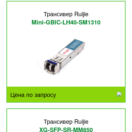
Трансивер Ruijie
Mini-GBIC-LH40-SM1310
Цена по запросу
Трансивер Ruijie
XG-SFP-SR-MM850