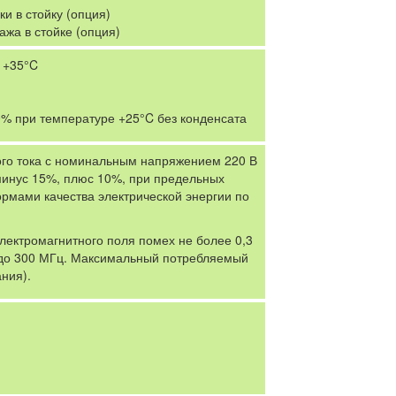
и в стойку (опция)
жа в стойке (опция)
 +35°C
0% при температуре +25°C без конденсата
го тока с номинальным напряжением 220 В
инус 15%, плюс 10%, при предельных
ормами качества электрической энергии по
ектромагнитного поля помех не более 0,3
5 до 300 МГц. Максимальный потребляемый
ния).