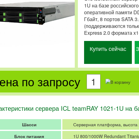
1U на базе российского
оперативной памяти DD
Гбайт, 8 портов SATA 3
(поддерживаются тольк
Express 2.0 формата x16
Купить сейчас
З
ена по запросу
актеристики сервера ICL teamRAY 1021-1U на б
Шасси
Серверная платформа, высота
Блок питания
1U 800/1000W Redundant Titani