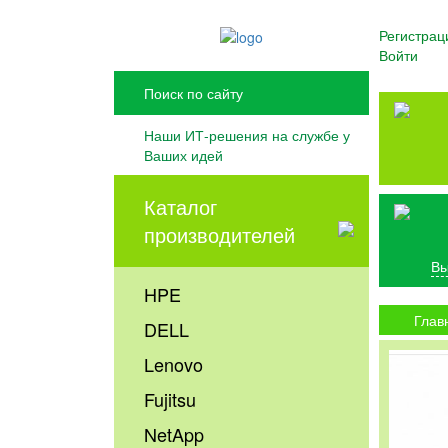
Регистрац
Войти
Наши ИТ-решения на службе у
Ваших идей
Каталог
производителей
Вы
HPE
Глав
DELL
Lenovo
Fujitsu
NetApp