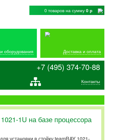
0 товаров
на сумму
0 р
и оборудования
Доставка и оплата
+7 (495) 374-70-88
Контакты
1021-1U на базе процессора
для установки в стойку teamRAY 1021-