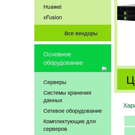
Huawei
xFusion
Все вендоры
Основное
оборудование
Ц
Серверы
Системы хранения
данных
Хар
Сетевое оборудование
Комплектующие для
серверов