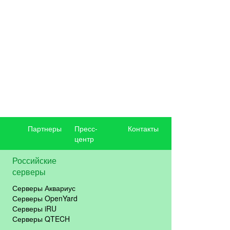
Партнеры
Пресс-
Контакты
центр
Российские
серверы
Серверы Аквариус
Серверы OpenYard
Серверы iRU
Серверы QTECH