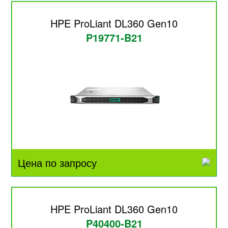
HPE ProLiant DL360 Gen10
P19771-B21
Цена по запросу
HPE ProLiant DL360 Gen10
P40400-B21