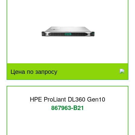
Цена по запросу
HPE ProLiant DL360 Gen10
867963-B21