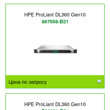
HPE ProLiant DL360 Gen10
867958-B21
Цена по запросу
HPE ProLiant DL360 Gen10