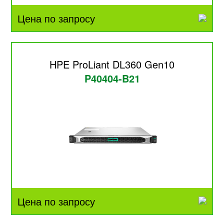
Цена по запросу
HPE ProLiant DL360 Gen10
P40404-B21
Цена по запросу