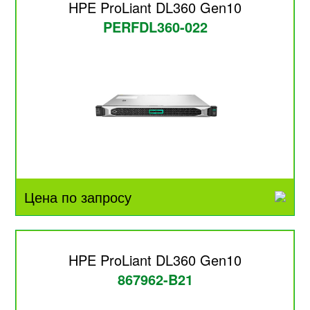
HPE ProLiant DL360 Gen10
PERFDL360-022
Цена по запросу
HPE ProLiant DL360 Gen10
867962-B21