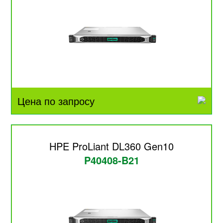
Цена по запросу
HPE ProLiant DL360 Gen10
P40408-B21