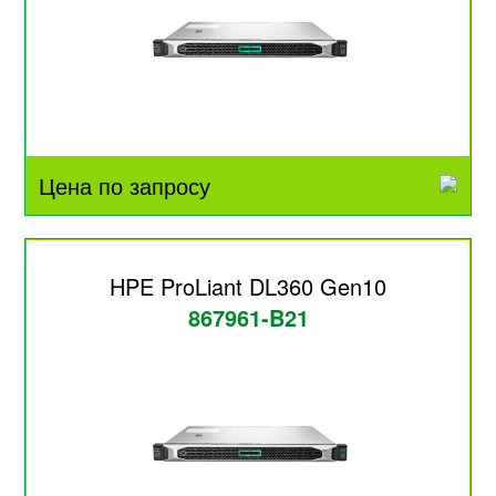
Цена по запросу
HPE ProLiant DL360 Gen10
867961-B21