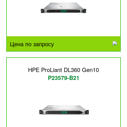
Цена по запросу
HPE ProLiant DL360 Gen10
P23579-B21