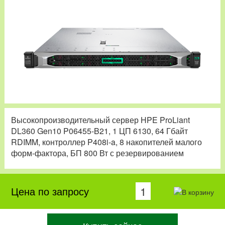
Высокопроизводительный сервер HPE ProLiant
DL360 Gen10 P06455-B21, 1 ЦП 6130, 64 Гбайт
RDIMM, контроллер P408i-a, 8 накопителей малого
форм-фактора, БП 800 Вт с резервированием
Цена по запросу