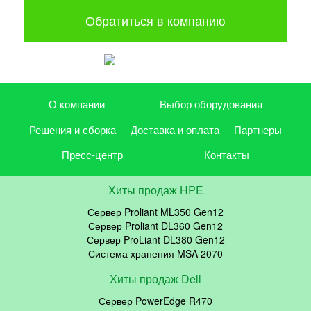
Обратиться в компанию
О компании
Выбор оборудования
Решения и сборка
Доставка и оплата
Партнеры
Пресс-центр
Контакты
Хиты продаж HPE
Сервер Proliant ML350 Gen12
Сервер Proliant DL360 Gen12
Сервер ProLiant DL380 Gen12
Система хранения MSA 2070
Хиты продаж Dell
Сервер PowerEdge R470