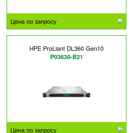
Цена по запросу
HPE ProLiant DL360 Gen10
P03630-B21
Цена по запросу