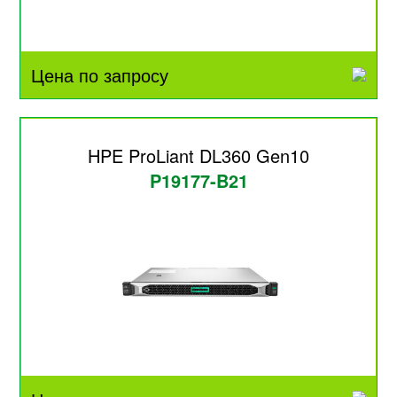
Цена по запросу
HPE ProLiant DL360 Gen10
P19177-B21