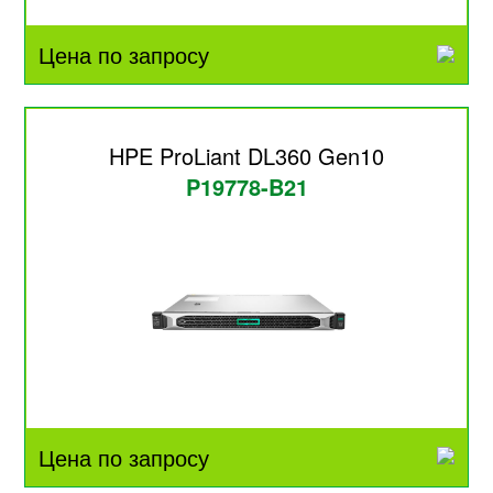
Цена по запросу
HPE ProLiant DL360 Gen10
P19778-B21
Цена по запросу