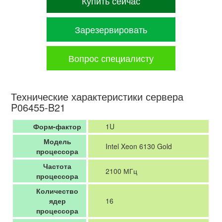
Купить сейчас
Зарезервировать
Вопрос специалисту
Технические характеристики сервера
P06455-B21
Форм-фактор
1U
Модель
Intel Xeon 6130 Gold
процессора
Частота
2100 МГц
процессора
Количество
ядер
16
процессора