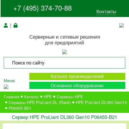
+7 (495) 374-70-88
Контакты
|
Серверные и сетевые решения
для предприятий
Каталог производителей
Меню
Основное оборудование
Главная
Каталог
HPE
Серверы HPE
Серверы HPE ProLiant DL (Rack)
HPE ProLiant DL360 Gen10
P06455-B21
Сервер HPE ProLiant DL360 Gen10 P06455-B21