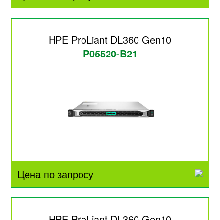
HPE ProLiant DL360 Gen10
P05520-B21
Цена по запросу
HPE ProLiant DL360 Gen10