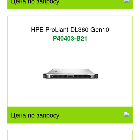
Цена по запросу
HPE ProLiant DL360 Gen10
P40403-B21
Цена по запросу