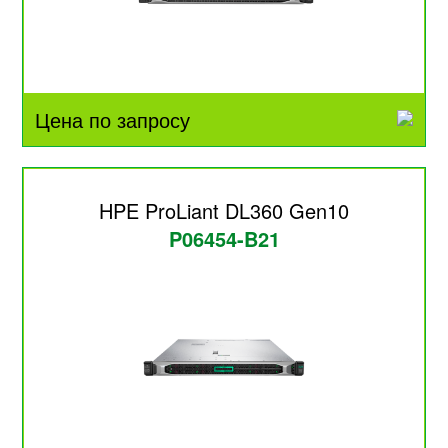
Цена по запросу
HPE ProLiant DL360 Gen10
P06454-B21