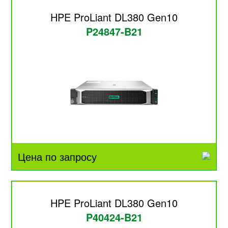
HPE ProLiant DL380 Gen10
P24847-B21
Цена по запросу
HPE ProLiant DL380 Gen10
P40424-B21