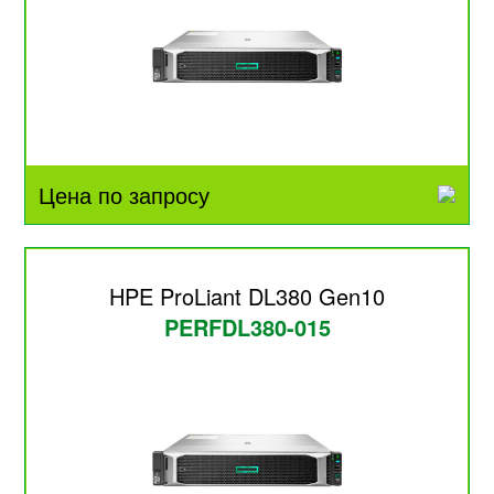
Цена по запросу
HPE ProLiant DL380 Gen10
PERFDL380-015