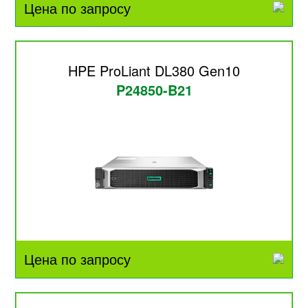
Цена по запросу
HPE ProLiant DL380 Gen10
P24850-B21
Цена по запросу