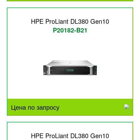
HPE ProLiant DL380 Gen10
P20182-B21
Цена по запросу
HPE ProLiant DL380 Gen10