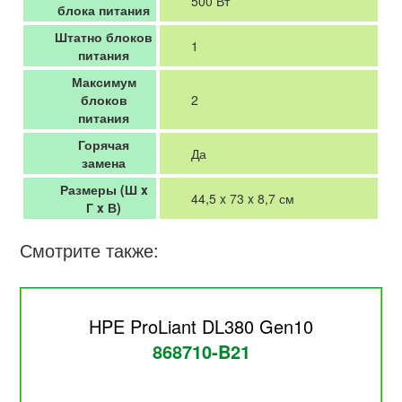
500 Вт
блока питания
Штатно блоков
1
питания
Максимум
блоков
2
питания
Горячая
Да
замена
Размеры (Ш x
44,5 x 73 x 8,7 см
Г x В)
Смотрите также:
HPE ProLiant DL380 Gen10
868710-B21