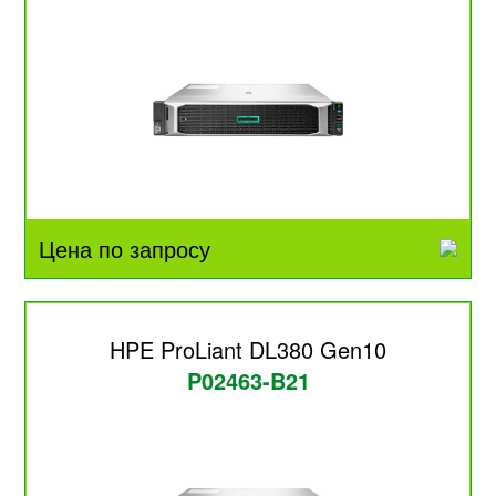
Цена по запросу
HPE ProLiant DL380 Gen10
P02463-B21