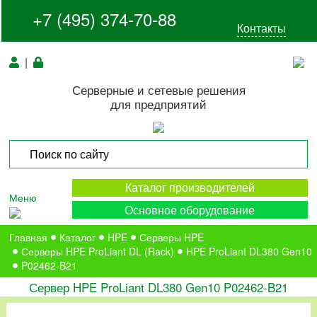
+7 (495) 374-70-88
Контакты
|
Серверные и сетевые решения
для предприятий
Каталог производителей
Меню
Основное оборудование
Главная
Каталог
HPE
Серверы HPE
Серверы HPE ProLiant DL (Rack)
HPE ProLiant DL380 Gen10
P02462-B21
Сервер HPE ProLiant DL380 Gen10 P02462-B21