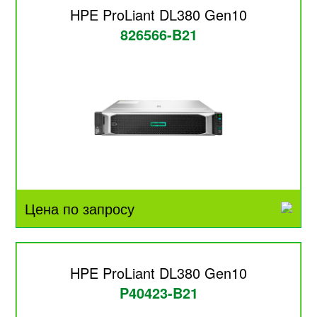
HPE ProLiant DL380 Gen10
826566-B21
Цена по запросу
HPE ProLiant DL380 Gen10
P40423-B21