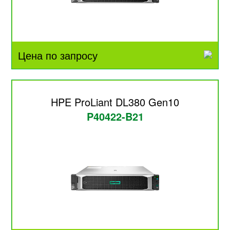
Цена по запросу
HPE ProLiant DL380 Gen10
P40422-B21