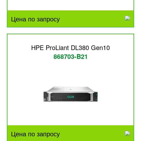
Цена по запросу
HPE ProLiant DL380 Gen10
868703-B21
Цена по запросу