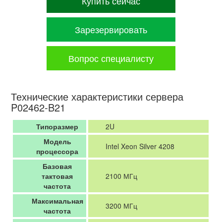
Купить сейчас
Зарезервировать
Вопрос специалисту
Технические характеристики сервера
P02462-B21
Типоразмер
2U
Модель
Intel Xeon Silver 4208
процессора
Базовая
тактовая
2100 МГц
частота
Максимальная
3200 МГц
частота