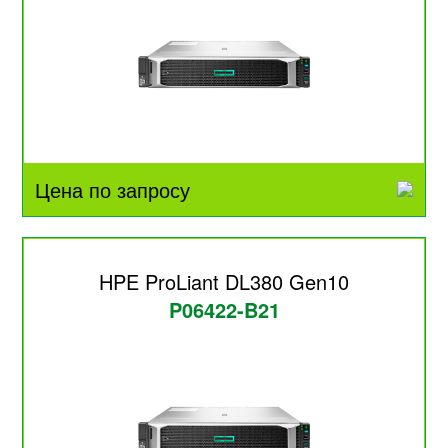
Цена по запросу
HPE ProLiant DL380 Gen10
P06422-B21