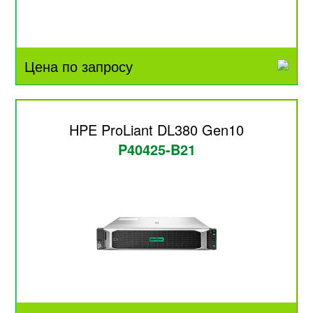
Цена по запросу
HPE ProLiant DL380 Gen10
P40425-B21