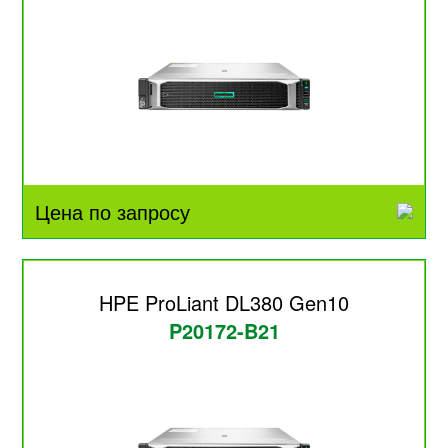
Цена по запросу
HPE ProLiant DL380 Gen10
P20172-B21