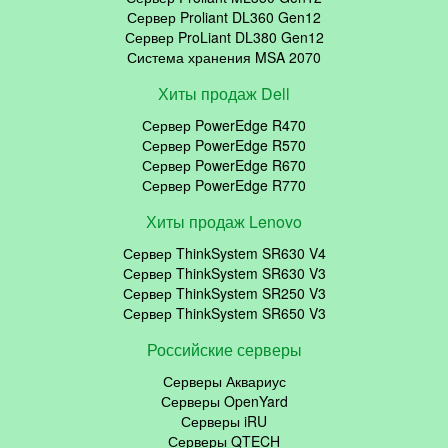
Сервер Proliant DL360 Gen12
Сервер ProLiant DL380 Gen12
Система хранения MSA 2070
Хиты продаж Dell
Сервер PowerEdge R470
Сервер PowerEdge R570
Сервер PowerEdge R670
Сервер PowerEdge R770
Хиты продаж Lenovo
Сервер ThinkSystem SR630 V4
Сервер ThinkSystem SR630 V3
Сервер ThinkSystem SR250 V3
Сервер ThinkSystem SR650 V3
Российские серверы
Серверы Аквариус
Серверы OpenYard
Серверы iRU
Серверы QTECH