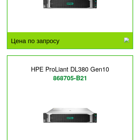
Цена по запросу
HPE ProLiant DL380 Gen10
868705-B21