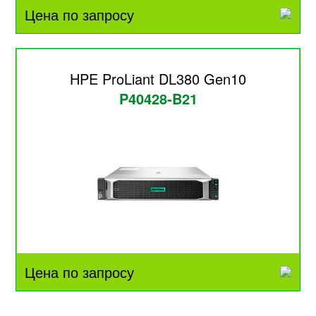
Цена по запросу
HPE ProLiant DL380 Gen10
P40428-B21
Цена по запросу