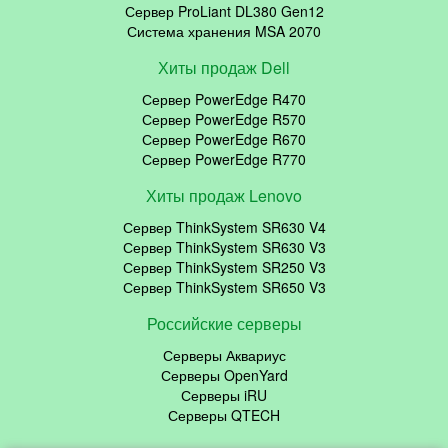
Сервер ProLiant DL380 Gen12
Система хранения MSA 2070
Хиты продаж Dell
Сервер PowerEdge R470
Сервер PowerEdge R570
Сервер PowerEdge R670
Сервер PowerEdge R770
Хиты продаж Lenovo
Сервер ThinkSystem SR630 V4
Сервер ThinkSystem SR630 V3
Сервер ThinkSystem SR250 V3
Сервер ThinkSystem SR650 V3
Российские серверы
Серверы Аквариус
Серверы OpenYard
Серверы iRU
Серверы QTECH