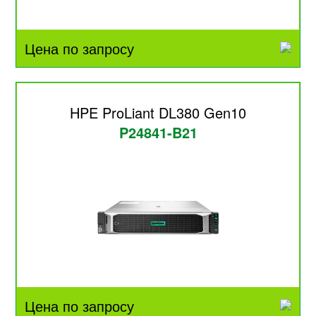
Цена по запросу
HPE ProLiant DL380 Gen10
P24841-B21
Цена по запросу