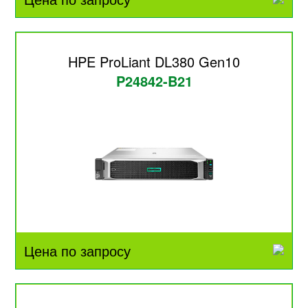
HPE ProLiant DL380 Gen10
P24842-B21
Цена по запросу