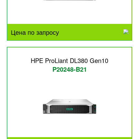
Цена по запросу
HPE ProLiant DL380 Gen10
P20248-B21