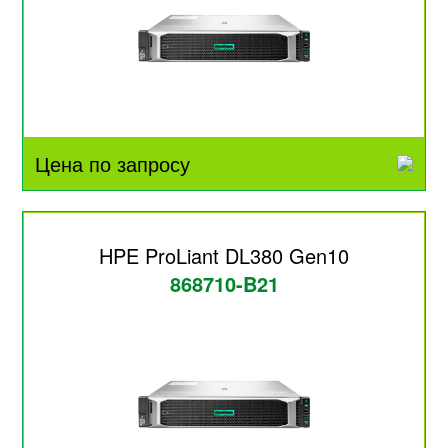
Цена по запросу
HPE ProLiant DL380 Gen10
868710-B21