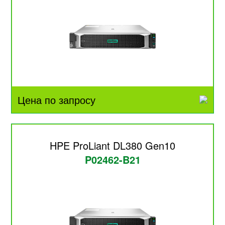
Цена по запросу
HPE ProLiant DL380 Gen10
P02462-B21