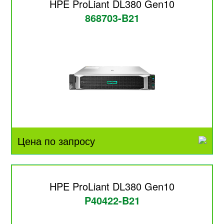
HPE ProLiant DL380 Gen10
868703-B21
Цена по запросу
HPE ProLiant DL380 Gen10
P40422-B21