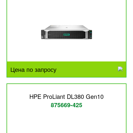
Цена по запросу
HPE ProLiant DL380 Gen10
875669-425