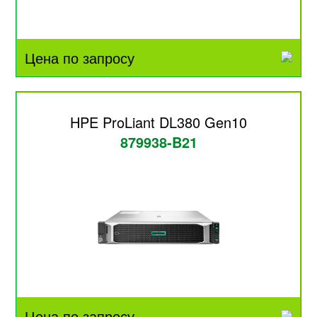
Цена по запросу
HPE ProLiant DL380 Gen10
879938-B21
Цена по запросу