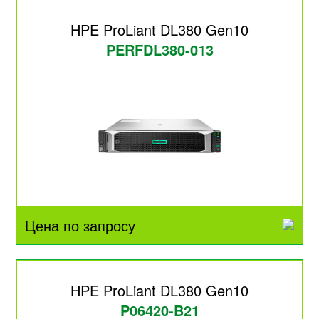
HPE ProLiant DL380 Gen10
PERFDL380-013
Цена по запросу
HPE ProLiant DL380 Gen10
P06420-B21