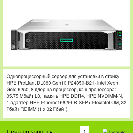
Однопроцессорный сервер для установки в стойку
HPE ProLiant DL380 Gen10 P24850-B21- Intel Xeon
Gold 6250, 8 ядер на процессор, кэш процессора:
35,75 Мбайт L3, память HPE DDR4, HPE NVDIMM-N,
1 адаптер HPE Ethernet 562FLR-SFP+ FlexibleLOM, 32
Гбайт RDIMM (1 x 32 Гбайт)
Цена по запросу