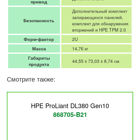
привод
Дополнительный комплект
запирающихся панелей,
Безопасность
комплект для обнаружения
вторжений и HPE TPM 2.0
Форм-фактор
2U
Масса
14,76 кг
Габариты
44,55 x 73,03 x 8,74 см
продукта
Смотрите также:
HPE ProLiant DL380 Gen10
868705-B21