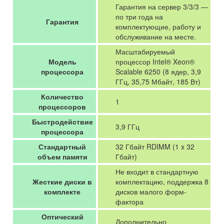
Гарантия на сервер 3/3/3 —
по три года на
Гарантия
комплектующие, работу и
обслуживание на месте.
Масштабируемый
Модель
процессор Intel® Xeon®
процессора
Scalable 6250 (8 ядер, 3,9
ГГц, 35,75 Мбайт, 185 Вт)
Количество
1
процессоров
Быстродействие
3,9 ГГц
процессора
Стандартный
32 Гбайт RDIMM (1 x 32
объем памяти
Гбайт)
Не входит в стандартную
Жесткие диски в
комплектацию, поддержка 8
комплекте
дисков малого форм-
фактора
Оптический
Дополнительно