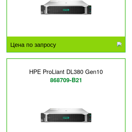
Цена по запросу
HPE ProLiant DL380 Gen10
868709-B21