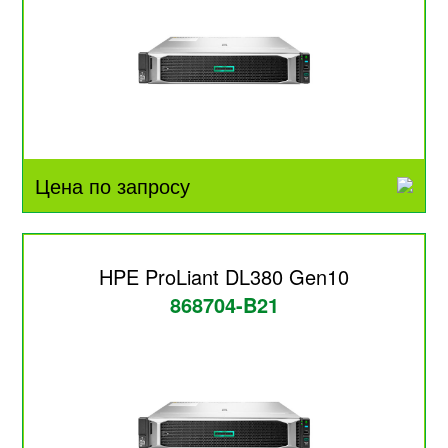
Цена по запросу
HPE ProLiant DL380 Gen10
868704-B21