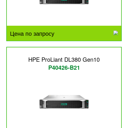
Цена по запросу
HPE ProLiant DL380 Gen10
P40426-B21