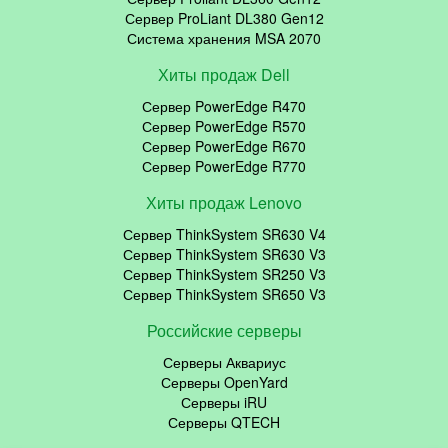
Сервер ProLiant DL380 Gen12
Система хранения MSA 2070
Хиты продаж Dell
Сервер PowerEdge R470
Сервер PowerEdge R570
Сервер PowerEdge R670
Сервер PowerEdge R770
Хиты продаж Lenovo
Сервер ThinkSystem SR630 V4
Сервер ThinkSystem SR630 V3
Сервер ThinkSystem SR250 V3
Сервер ThinkSystem SR650 V3
Российские серверы
Серверы Аквариус
Серверы OpenYard
Серверы iRU
Серверы QTECH