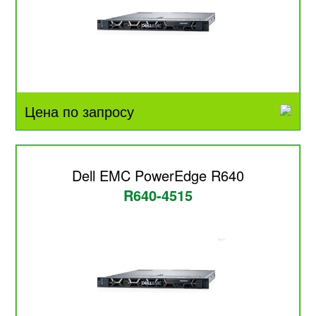
Цена по запросу
Dell EMC PowerEdge R640
R640-4515