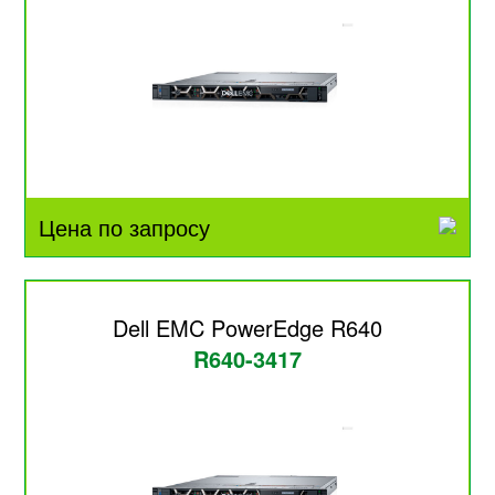
Цена по запросу
Dell EMC PowerEdge R640
R640-3417