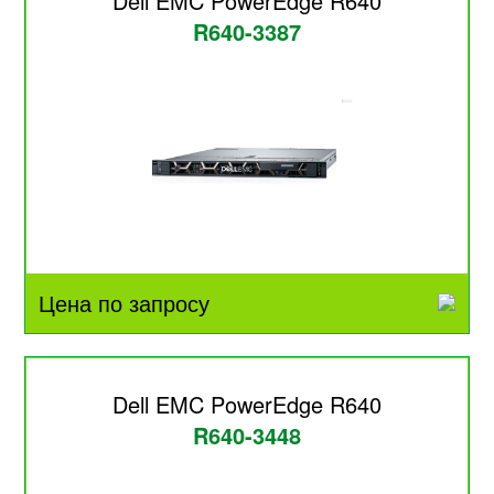
Dell EMC PowerEdge R640
R640-3387
Цена по запросу
Dell EMC PowerEdge R640
R640-3448