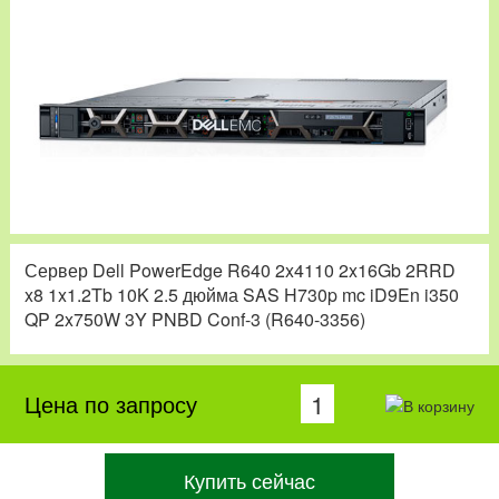
Сервер Dell PowerEdge R640 2x4110 2x16Gb 2RRD
x8 1x1.2Tb 10K 2.5 дюйма SAS H730p mc iD9En i350
QP 2x750W 3Y PNBD Conf-3 (R640-3356)
Цена по запросу
Купить сейчас