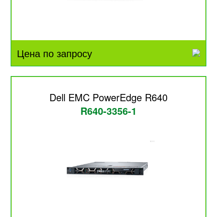
Цена по запросу
Dell EMC PowerEdge R640
R640-3356-1