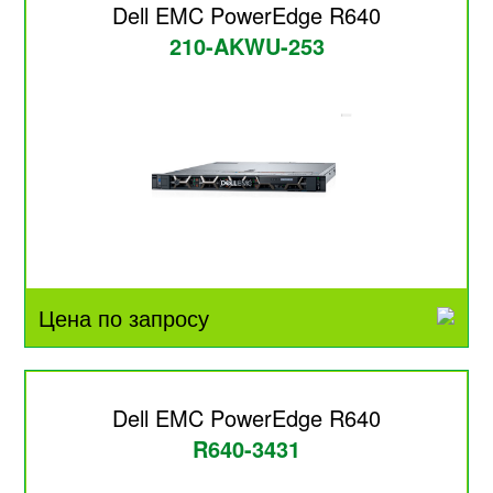
Dell EMC PowerEdge R640
210-AKWU-253
Цена по запросу
Dell EMC PowerEdge R640
R640-3431