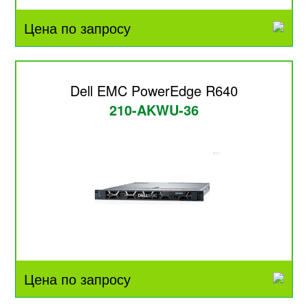
Цена по запросу
Dell EMC PowerEdge R640
210-AKWU-36
Цена по запросу