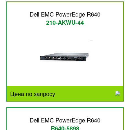
Dell EMC PowerEdge R640
210-AKWU-44
Цена по запросу
Dell EMC PowerEdge R640
R640-5898