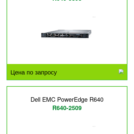
Цена по запросу
Dell EMC PowerEdge R640
R640-2509