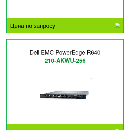
Цена по запросу
Dell EMC PowerEdge R640
210-AKWU-256