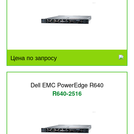
Цена по запросу
Dell EMC PowerEdge R640
R640-2516