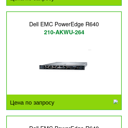
Dell EMC PowerEdge R640
210-AKWU-264
Цена по запросу