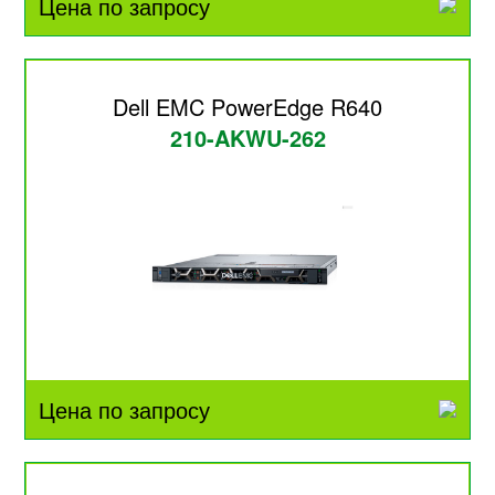
Цена по запросу
Dell EMC PowerEdge R640
210-AKWU-262
Цена по запросу