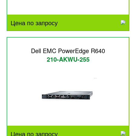
Цена по запросу
Dell EMC PowerEdge R640
210-AKWU-255
Цена по запросу