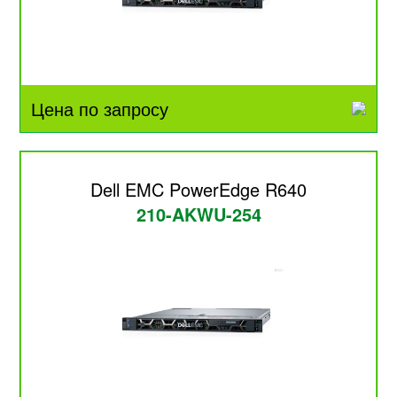
Цена по запросу
Dell EMC PowerEdge R640
210-AKWU-254