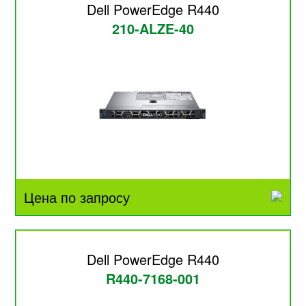
Dell PowerEdge R440
210-ALZE-40
Цена по запросу
Dell PowerEdge R440
R440-7168-001