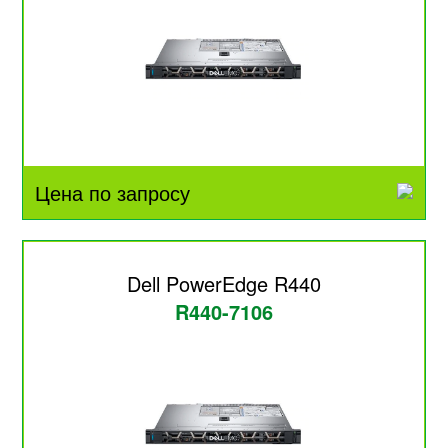
Цена по запросу
Dell PowerEdge R440
R440-7106