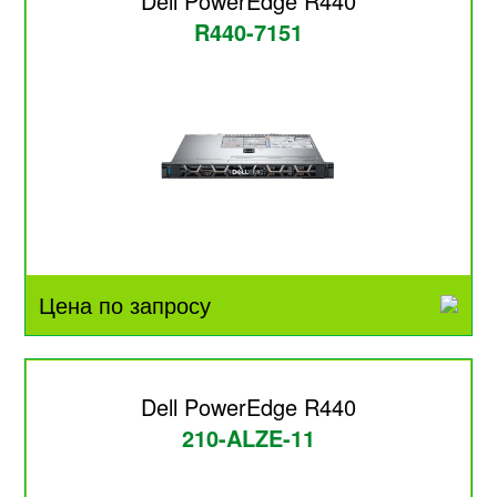
Dell PowerEdge R440
R440-7151
Цена по запросу
Dell PowerEdge R440
210-ALZE-11