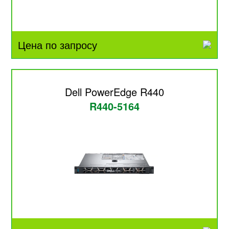
Цена по запросу
Dell PowerEdge R440
R440-5164