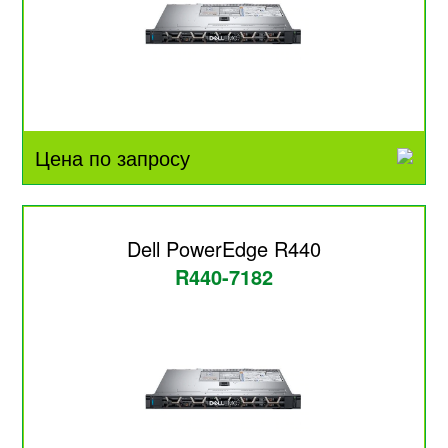
Цена по запросу
Dell PowerEdge R440
R440-7182