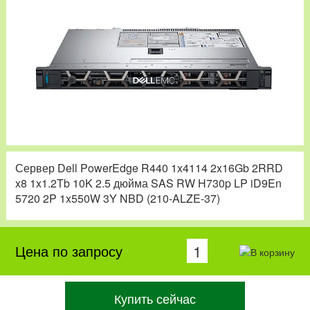
Сервер Dell PowerEdge R440 1x4114 2x16Gb 2RRD
x8 1x1.2Tb 10K 2.5 дюйма SAS RW H730p LP iD9En
5720 2P 1x550W 3Y NBD (210-ALZE-37)
Цена по запросу
Купить сейчас