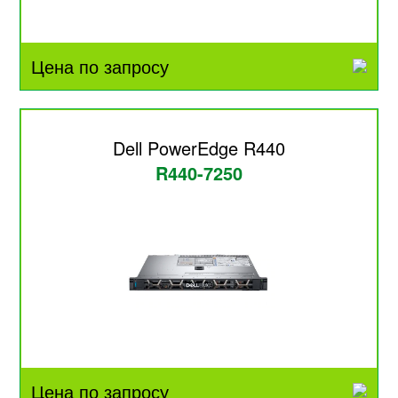
Цена по запросу
Dell PowerEdge R440
R440-7250
Цена по запросу