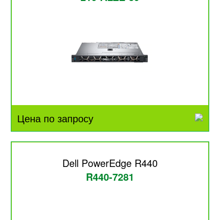
Цена по запросу
Dell PowerEdge R440
R440-7281