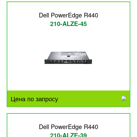
Dell PowerEdge R440
210-ALZE-45
Цена по запросу
Dell PowerEdge R440
210-ALZE-39