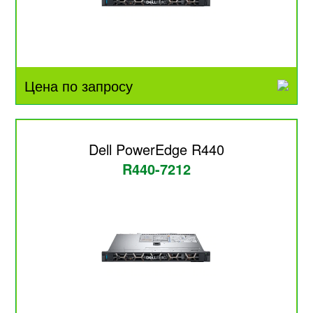
Цена по запросу
Dell PowerEdge R440
R440-7212