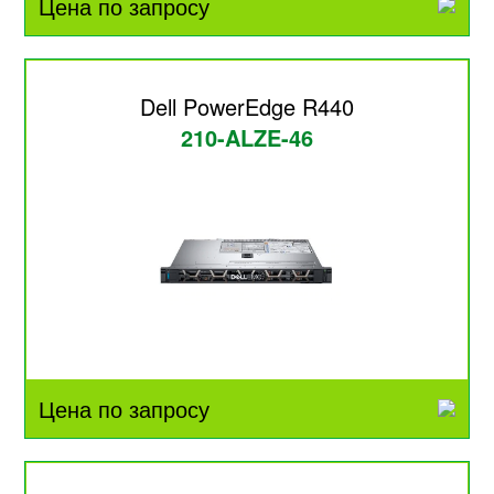
Цена по запросу
Dell PowerEdge R440
210-ALZE-46
Цена по запросу