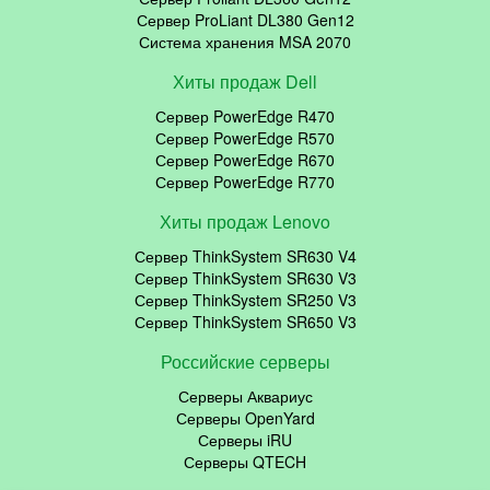
Сервер ProLiant DL380 Gen12
Система хранения MSA 2070
Хиты продаж Dell
Сервер PowerEdge R470
Сервер PowerEdge R570
Сервер PowerEdge R670
Сервер PowerEdge R770
Хиты продаж Lenovo
Сервер ThinkSystem SR630 V4
Сервер ThinkSystem SR630 V3
Сервер ThinkSystem SR250 V3
Сервер ThinkSystem SR650 V3
Российские серверы
Серверы Аквариус
Серверы OpenYard
Серверы iRU
Серверы QTECH