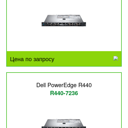
Цена по запросу
Dell PowerEdge R440
R440-7236