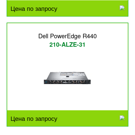
Цена по запросу
Dell PowerEdge R440
210-ALZE-31
Цена по запросу