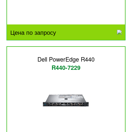
Цена по запросу
Dell PowerEdge R440
R440-7229