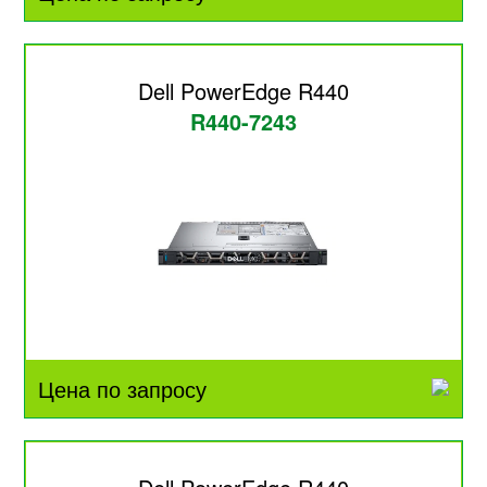
Dell PowerEdge R440
R440-7243
Цена по запросу