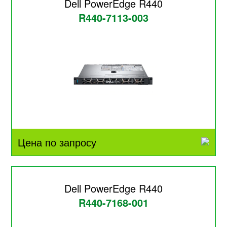
Dell PowerEdge R440
R440-7113-003
Цена по запросу
Dell PowerEdge R440
R440-7168-001