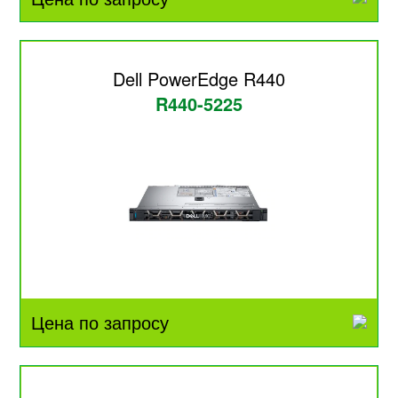
Dell PowerEdge R440
R440-5225
Цена по запросу