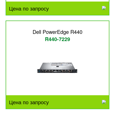
Цена по запросу
Dell PowerEdge R440
R440-7229
Цена по запросу