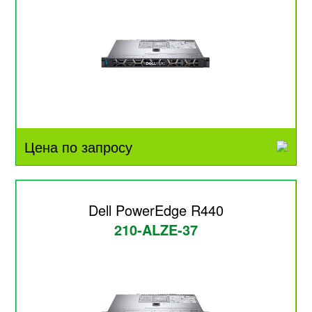
Цена по запросу
Dell PowerEdge R440
210-ALZE-37