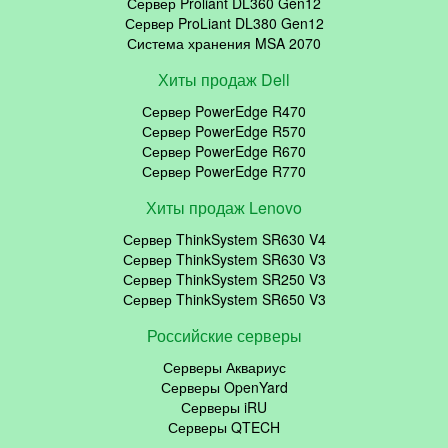
Сервер Proliant DL360 Gen12
Сервер ProLiant DL380 Gen12
Система хранения MSA 2070
Хиты продаж Dell
Сервер PowerEdge R470
Сервер PowerEdge R570
Сервер PowerEdge R670
Сервер PowerEdge R770
Хиты продаж Lenovo
Сервер ThinkSystem SR630 V4
Сервер ThinkSystem SR630 V3
Сервер ThinkSystem SR250 V3
Сервер ThinkSystem SR650 V3
Российские серверы
Серверы Аквариус
Серверы OpenYard
Серверы iRU
Серверы QTECH