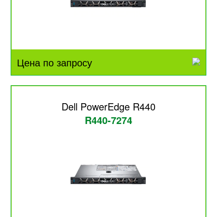
Цена по запросу
Dell PowerEdge R440
R440-7274