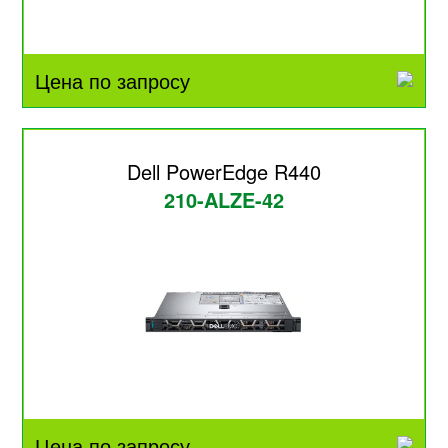
Цена по запросу
Dell PowerEdge R440
210-ALZE-42
Цена по запросу