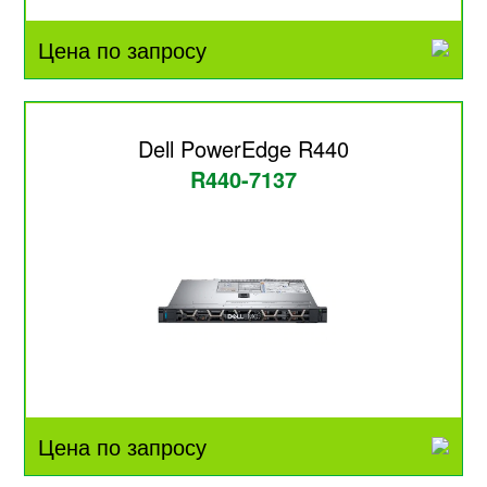
Цена по запросу
Dell PowerEdge R440
R440-7137
Цена по запросу