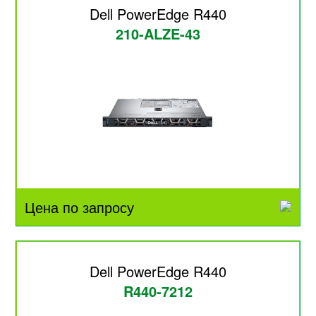
Dell PowerEdge R440
210-ALZE-43
Цена по запросу
Dell PowerEdge R440
R440-7212