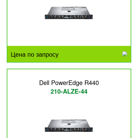
Цена по запросу
Dell PowerEdge R440
210-ALZE-44