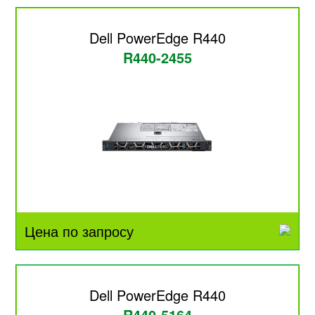
Dell PowerEdge R440
R440-2455
Цена по запросу
Dell PowerEdge R440
R440-5164