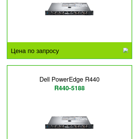
Цена по запросу
Dell PowerEdge R440
R440-5188