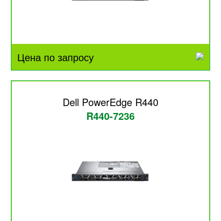
Цена по запросу
Dell PowerEdge R440
R440-7236