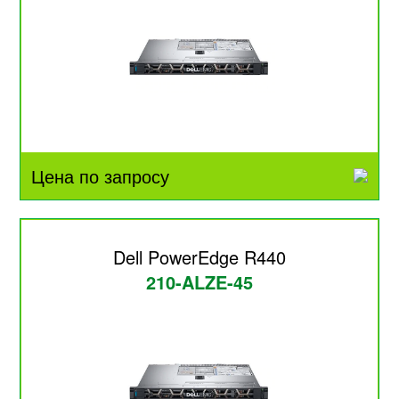
Цена по запросу
Dell PowerEdge R440
210-ALZE-45