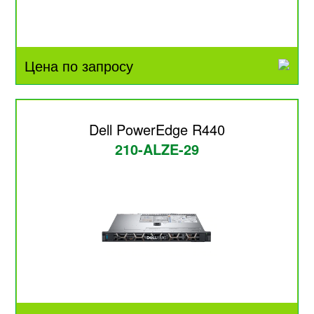
Цена по запросу
Dell PowerEdge R440
210-ALZE-29