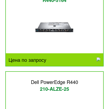
Цена по запросу
Dell PowerEdge R440
210-ALZE-25