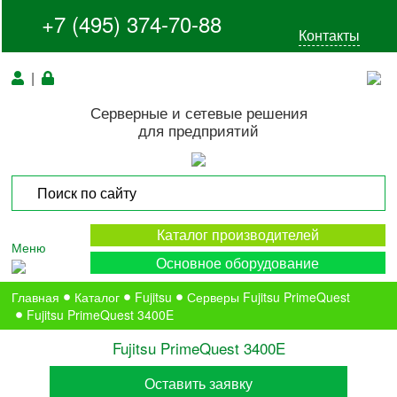
+7 (495) 374-70-88
Контакты
|
Серверные и сетевые решения
для предприятий
Каталог производителей
Меню
Основное оборудование
Главная
Каталог
Fujitsu
Серверы Fujitsu PrimeQuest
Fujitsu PrimeQuest 3400E
Fujitsu PrimeQuest 3400E
Оставить заявку