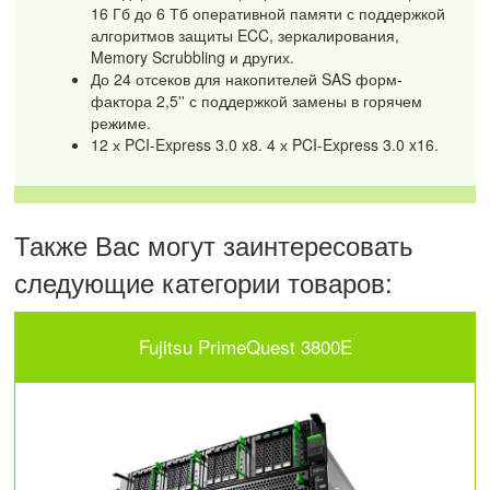
16 Гб до 6 Тб оперативной памяти с поддержкой
алгоритмов защиты ECC, зеркалирования,
Memory Scrubbling и других.
До 24 отсеков для накопителей SAS форм-
фактора 2,5'' с поддержкой замены в горячем
режиме.
12 х PCI-Express 3.0 x8. 4 х PCI-Express 3.0 x16.
Также Вас могут заинтересовать
следующие категории товаров:
Fujitsu PrimeQuest 3800E