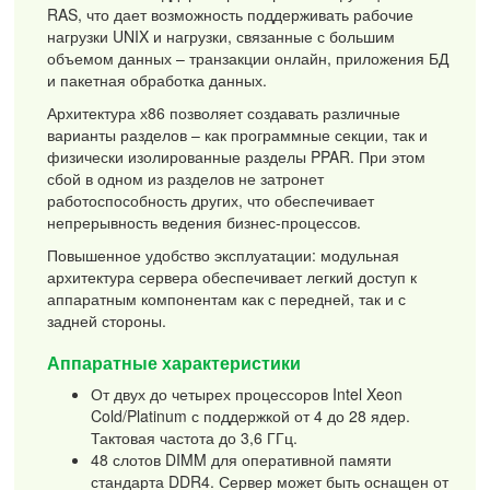
RAS, что дает возможность поддерживать рабочие
нагрузки UNIX и нагрузки, связанные с большим
объемом данных – транзакции онлайн, приложения БД
и пакетная обработка данных.
Архитектура х86 позволяет создавать различные
варианты разделов – как программные секции, так и
физически изолированные разделы PPAR. При этом
сбой в одном из разделов не затронет
работоспособность других, что обеспечивает
непрерывность ведения бизнес-процессов.
Повышенное удобство эксплуатации: модульная
архитектура сервера обеспечивает легкий доступ к
аппаратным компонентам как с передней, так и с
задней стороны.
Аппаратные характеристики
От двух до четырех процессоров Intel Xeon
Cold/Platinum с поддержкой от 4 до 28 ядер.
Тактовая частота до 3,6 ГГц.
48 слотов DIMM для оперативной памяти
стандарта DDR4. Сервер может быть оснащен от