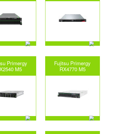
tsu Primergy
Fujitsu Primergy
X2540 M5
RX4770 M5