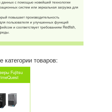
и данных с помощью новейшей технологии
рационных систем или зеркальная загрузка для
орый повышает производительность
 для пользователя и улучшенных функций
ейсом и соответствует требованиям Redfish,
среды.
 категории товаров:
веры Fujitsu
rimeQuest