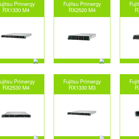
ujitsu Primergy
Fujitsu Primergy
Fuji
RX1330 M4
RX2520 M4
R
ujitsu Primergy
Fujitsu Primergy
Fuji
RX2530 M4
RX1330 M3
R