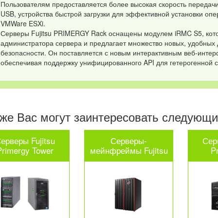
Пользователям предоставляется более высокая скорость передач
USB, устройства быстрой загрузки для эффективной установки опе
VMWare ESXi.
Серверы Fujitsu PRIMERGY Rack оснащены модулем iRMC S5, кот
администратора сервера и предлагает множество новых, удобных
безопасности. Он поставляется с новым интерактивным веб-интерф
обеспечивая поддержку унифицированного API для гетерогенной 
же Вас могут заинтересовать следующие
ерверы Fujitsu
Серверы-
Сер
Primergy Tower
мейнфреймы Fujitsu
P