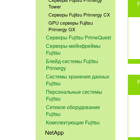
F
Tower
Серверы Fujitsu Primergy CX
GPU серверы Fujitsu
Primergy GX
Серверы Fujitsu PrimeQuest
Серверы-мейнфреймы
Fujitsu
Блейд-системы Fujitsu
Primergy
Системы хранения данных
F
Fujitsu
Персональные системы
Fujitsu
Сетевое оборудование
Fujitsu
Комплектующие Fujitsu
NetApp