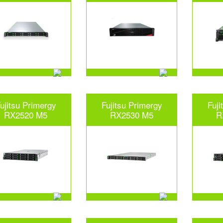
ujitsu Primergy
Fujitsu Primergy
Fuji
RX2520 M5
RX2530 M5
R