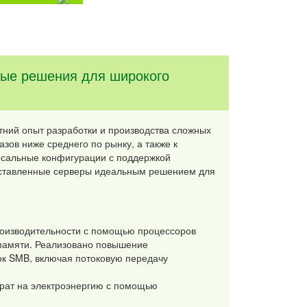
ные решения для широкого
ний опыт разработки и производства сложных
зов ниже среднего по рынку, а также к
рсальные конфигурации с поддержкой
дставленные серверы идеальным решением для
оизводительности с помощью процессоров
 памяти. Реализовано повышение
ок SMB, включая потоковую передачу
трат на электроэнергию с помощью