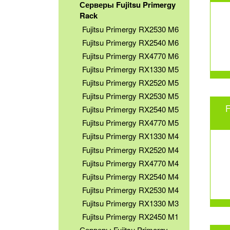
Серверы Fujitsu Primergy
Rack
Fujitsu Primergy RX2530 M6
Fujitsu Primergy RX2540 M6
Fujitsu Primergy RX4770 M6
Fujitsu Primergy RX1330 M5
Fujitsu Primergy RX2520 M5
Fujitsu Primergy RX2530 M5
F
Fujitsu Primergy RX2540 M5
Fujitsu Primergy RX4770 M5
Fujitsu Primergy RX1330 M4
Fujitsu Primergy RX2520 M4
Fujitsu Primergy RX4770 M4
Fujitsu Primergy RX2540 M4
Fujitsu Primergy RX2530 M4
Fujitsu Primergy RX1330 M3
Fujitsu Primergy RX2450 M1
Серверы Fujitsu Primergy