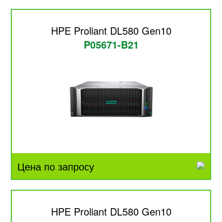
HPE Proliant DL580 Gen10
P05671-B21
Цена по запросу
HPE Proliant DL580 Gen10