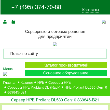
+7 (495) 374-70-88
Контакты
|
Серверные и сетевые решения
для предприятий
Каталог производителей
Меню
Основное оборудование
Главная
Каталог
HPE
Серверы HPE
Серверы HPE ProLiant DL (Rack)
HPE Proliant DL580 Gen10
869845-B21
Сервер HPE Proliant DL580 Gen10 869845-B21