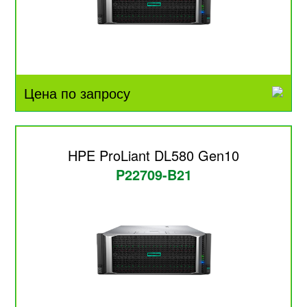
Цена по запросу
HPE ProLiant DL580 Gen10
P22709-B21