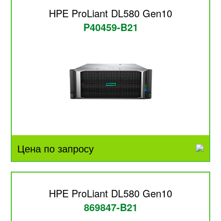
HPE ProLiant DL580 Gen10
P40459-B21
Цена по запросу
HPE ProLiant DL580 Gen10
869847-B21