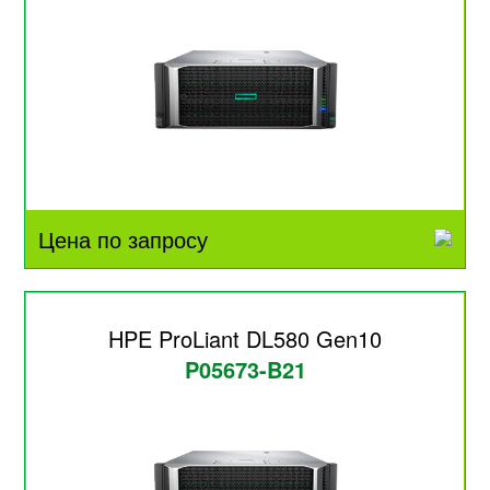
Цена по запросу
HPE ProLiant DL580 Gen10
P05673-B21