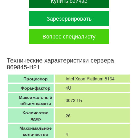
Купить сейчас
Зарезервировать
Вопрос специалисту
Технические характеристики сервера
869845-B21
Процессор
Intel Xeon Platinum 8164
Форм-фактор
4U
Максимальный
3072 ГБ
объем памяти
Количество
26
ядер
Максимальное
количество
4