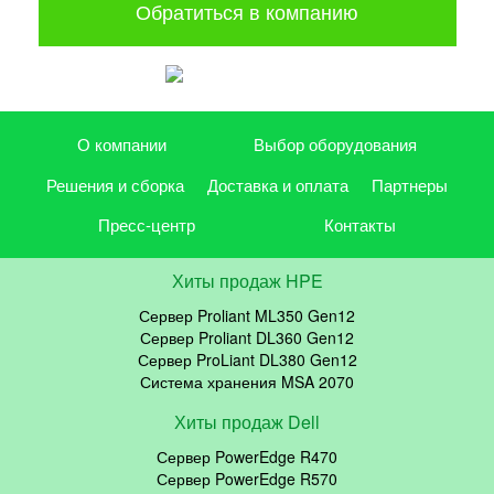
Обратиться в компанию
О компании
Выбор оборудования
Решения и сборка
Доставка и оплата
Партнеры
Пресс-центр
Контакты
Хиты продаж HPE
Сервер Proliant ML350 Gen12
Сервер Proliant DL360 Gen12
Сервер ProLiant DL380 Gen12
Система хранения MSA 2070
Хиты продаж Dell
Сервер PowerEdge R470
Сервер PowerEdge R570