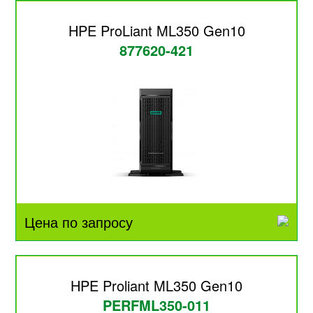
HPE ProLiant ML350 Gen10
877620-421
Цена по запросу
HPE Proliant ML350 Gen10
PERFML350-011