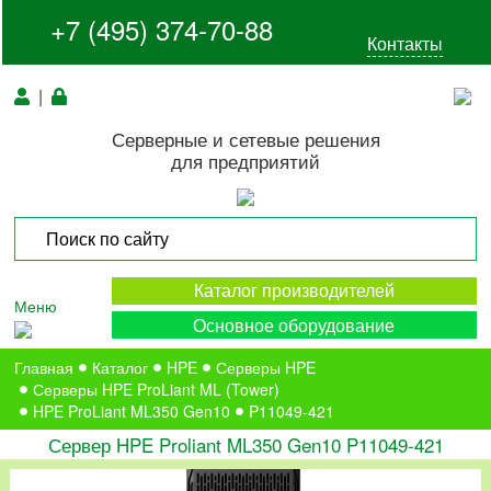
+7 (495) 374-70-88
Контакты
|
Серверные и сетевые решения
для предприятий
Каталог производителей
Меню
Основное оборудование
Главная
Каталог
HPE
Серверы HPE
Серверы HPE ProLiant ML (Tower)
HPE ProLiant ML350 Gen10
P11049-421
Сервер HPE Proliant ML350 Gen10 P11049-421