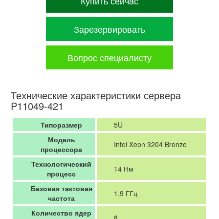
Купить сейчас
Зарезервировать
Вопрос специалисту
Технические характеристики сервера
P11049-421
Типоразмер
5U
Модель
Intel Xeon 3204 Bronze
процессора
Технологический
14 Нм
процесс
Базовая тактовая
1.9 ГГц
частота
Количество ядер
8