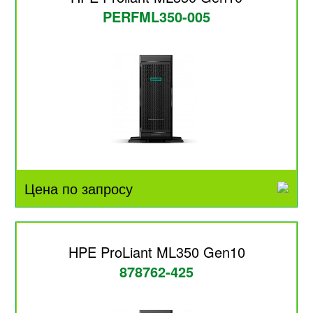
PERFML350-005
Цена по запросу
HPE ProLiant ML350 Gen10
878762-425