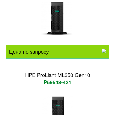
Цена по запросу
HPE ProLiant ML350 Gen10
P59548-421