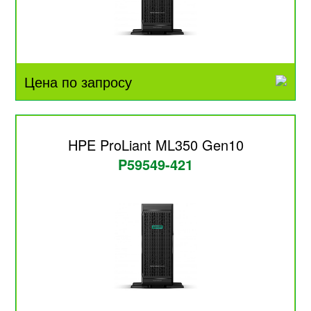
Цена по запросу
HPE ProLiant ML350 Gen10
P59549-421