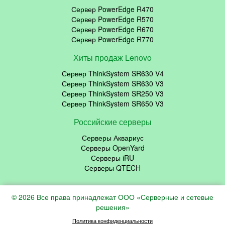
Сервер PowerEdge R470
Сервер PowerEdge R570
Сервер PowerEdge R670
Сервер PowerEdge R770
Хиты продаж Lenovo
Сервер ThinkSystem SR630 V4
Сервер ThinkSystem SR630 V3
Сервер ThinkSystem SR250 V3
Сервер ThinkSystem SR650 V3
Российские серверы
Серверы Аквариус
Серверы OpenYard
Серверы iRU
Серверы QTECH
© 2026 Все права принадлежат ООО «Серверные и сетевые
решения»
Политика конфиденциальности