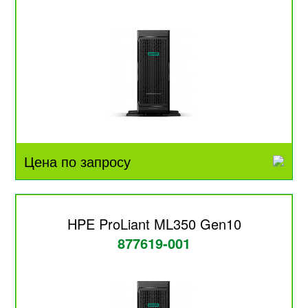
Цена по запросу
HPE ProLiant ML350 Gen10
877619-001