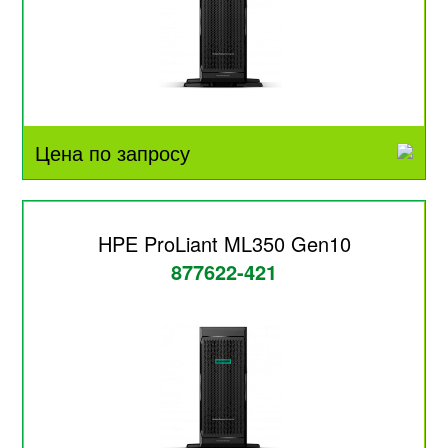
Цена по запросу
HPE ProLiant ML350 Gen10
877622-421