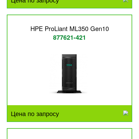
HPE ProLiant ML350 Gen10
877621-421
Цена по запросу