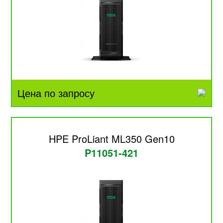
Цена по запросу
HPE ProLiant ML350 Gen10
P11051-421