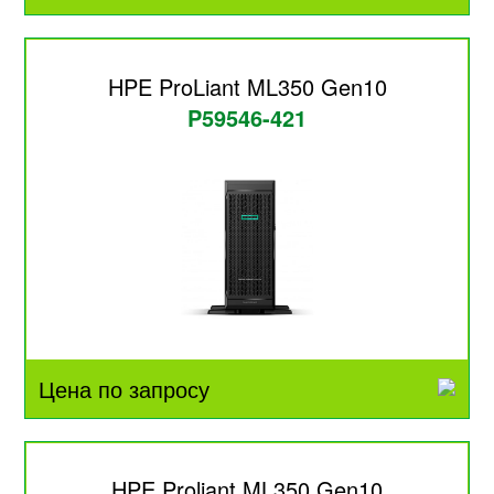
HPE ProLiant ML350 Gen10
P59546-421
Цена по запросу
HPE Proliant ML350 Gen10