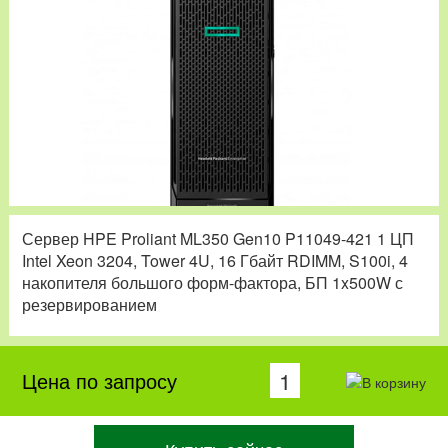
Сервер HPE Proliant ML350 Gen10 P11049-421 1 ЦП
Intel Xeon 3204, Tower 4U, 16 Гбайт RDIMM, S100i, 4
накопителя большого форм-фактора, БП 1x500W с
резервированием
Цена по запросу