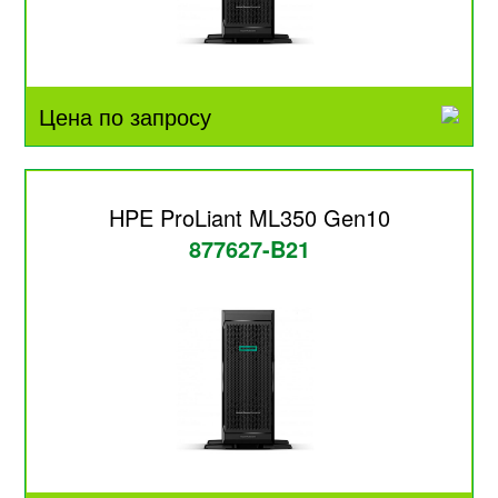
Цена по запросу
HPE ProLiant ML350 Gen10
877627-B21