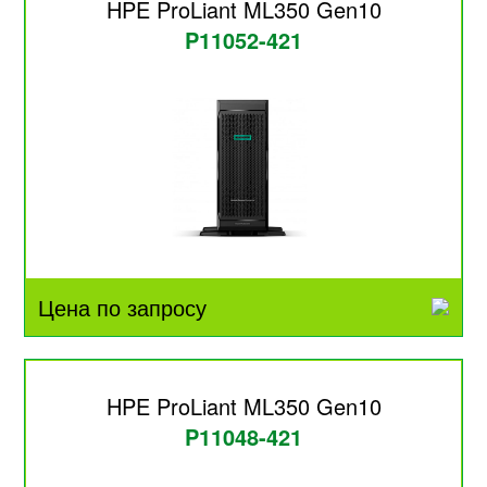
HPE ProLiant ML350 Gen10
P11052-421
Цена по запросу
HPE ProLiant ML350 Gen10
P11048-421