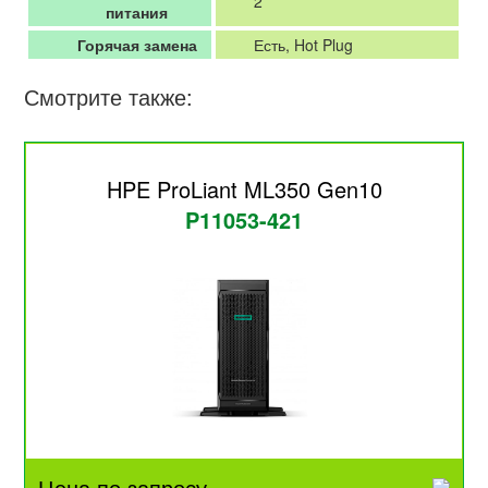
2
питания
Горячая замена
Есть, Hot Plug
Смотрите также:
HPE ProLiant ML350 Gen10
P11053-421
Цена по запросу