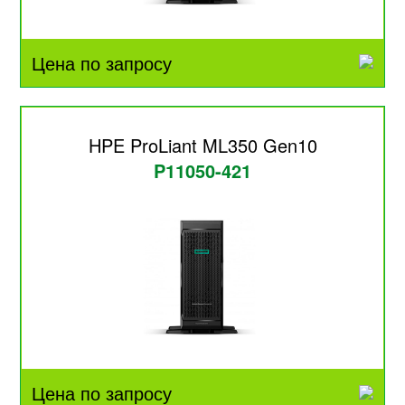
Цена по запросу
HPE ProLiant ML350 Gen10
P11050-421
Цена по запросу