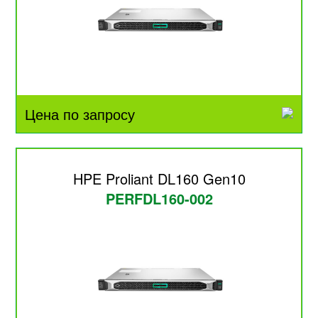
Цена по запросу
HPE Proliant DL160 Gen10
PERFDL160-002