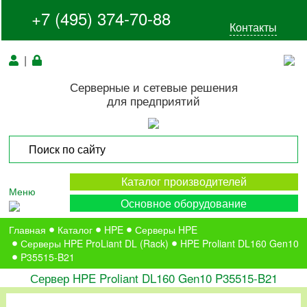
+7 (495) 374-70-88
Контакты
|
Серверные и сетевые решения
для предприятий
Каталог производителей
Меню
Основное оборудование
Главная
Каталог
HPE
Серверы HPE
Серверы HPE ProLiant DL (Rack)
HPE Proliant DL160 Gen10
P35515-B21
Сервер HPE Proliant DL160 Gen10 P35515-B21