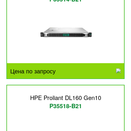
Цена по запросу
HPE Proliant DL160 Gen10
P35518-B21