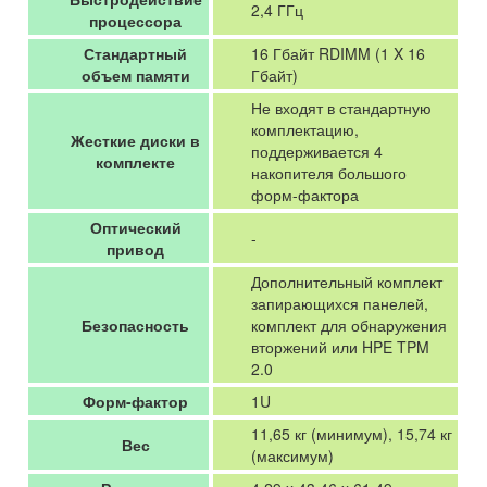
2,4 ГГц
процессора
Стандартный
16 Гбайт RDIMM (1 X 16
объем памяти
Гбайт)
Не входят в стандартную
комплектацию,
Жесткие диски в
поддерживается 4
комплекте
накопителя большого
форм-фактора
Оптический
-
привод
Дополнительный комплект
запирающихся панелей,
Безопасность
комплект для обнаружения
вторжений или HPE TPM
2.0
Форм-фактор
1U
11,65 кг (минимум), 15,74 кг
Вес
(максимум)