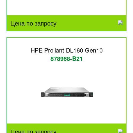
Цена по запросу
HPE Proliant DL160 Gen10
878968-B21
Цена по запросу