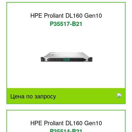
HPE Proliant DL160 Gen10
P35517-B21
Цена по запросу
HPE Proliant DL160 Gen10
P35514-B21