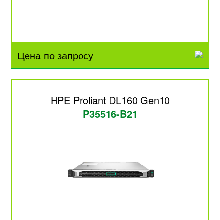
Цена по запросу
HPE Proliant DL160 Gen10
P35516-B21