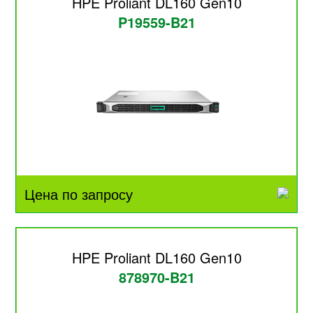
HPE Proliant DL160 Gen10
P19559-B21
Цена по запросу
HPE Proliant DL160 Gen10
878970-B21