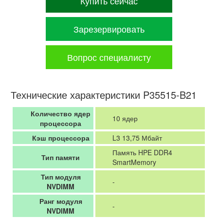
Купить сейчас
Зарезервировать
Вопрос специалисту
Технические характеристики P35515-B21
Количество ядер
10 ядер
процессора
Кэш процессора
L3 13,75 Мбайт
Память HPE DDR4
Тип памяти
SmartMemory
Тип модуля
-
NVDIMM
Ранг модуля
-
NVDIMM