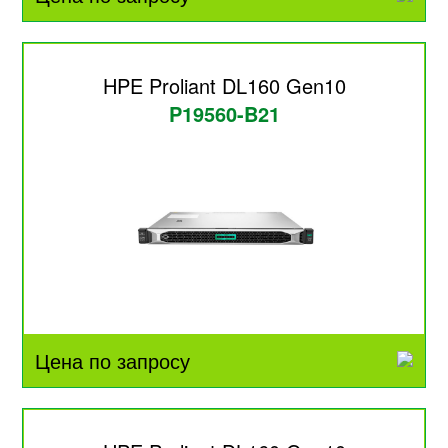
HPE Proliant DL160 Gen10
P19560-B21
Цена по запросу