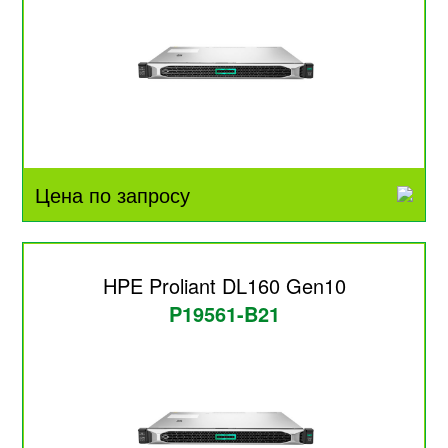
Цена по запросу
HPE Proliant DL160 Gen10
P19561-B21