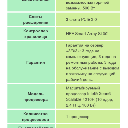
возможностью горячей
замены, 500 Вт
Слоты
3 слота PCIe 3.0
расширения
Контроллер
HPE Smart Array S100i
хранилища
Гарантия на сервер
«3/3/3»: 3 года на
комплектующие, 3 года на
Гарантия
ремонтные работы, 3 года
на обслуживание с выездом
к заказчику на следующий
рабочий день.
Масштабируемый
Модель
процессор Intel® Xeon®
процессора
Scalable 4210R (10 ядер,
2,4 ГГц, 100 Вт)
Количество
1 процессор
процессоров
Быстродействие