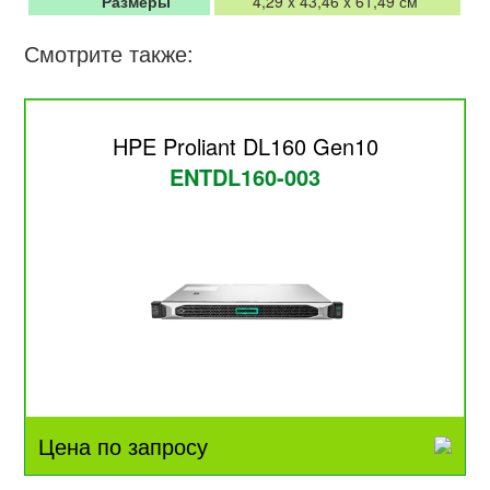
Размеры
4,29 x 43,46 x 61,49 см
Смотрите также:
HPE Proliant DL160 Gen10
ENTDL160-003
Цена по запросу