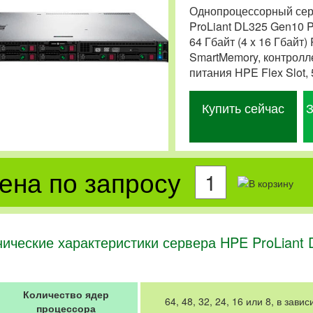
Однопроцессорный серв
ProLiant DL325 Gen10 
64 Гбайт (4 x 16 Гбай
SmartMemory, контролле
питания HPE Flex Slot, 
Купить сейчас
З
ена по запросу
нические характеристики сервера HPE ProLiant
Количество ядер
64, 48, 32, 24, 16 или 8, в зав
процессора