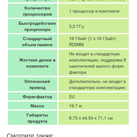
Количество
1 процессор в комплекте
процессоров
Быстродействие
3,2 ГГц
процессора
Стандартный
16 Гбайт (1 x 16 Гбайт)
объем памяти
RDIMM
Не входит в стандартную
Жесткие диски в
комплектацию, поддержка 8
комплекте
накопителей малого форм-
фактора
Оптический
Дополнительно, не входит в
привод
стандартную комплектацию
Форм-фактор
2U
Масса
19,7 кг
Габариты
8,73 x 44,54 x 71,1 см
продукта
Смотрите также: