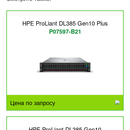
HPE ProLiant DL385 Gen10 Plus
P07597-B21
Цена по запросу
HPE ProLiant DL385 Gen10