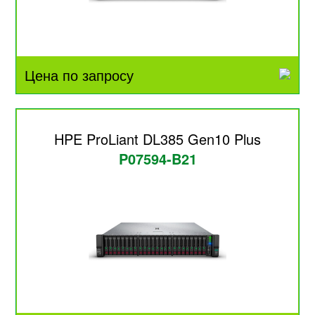
Цена по запросу
HPE ProLiant DL385 Gen10 Plus
P07594-B21