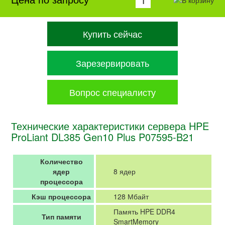
Купить сейчас
Зарезервировать
Вопрос специалисту
Технические характеристики сервера HPE
ProLiant DL385 Gen10 Plus P07595-B21
Количество
ядер
8 ядер
процессора
Кэш процессора
128 Мбайт
Память HPE DDR4
Тип памяти
SmartMemory