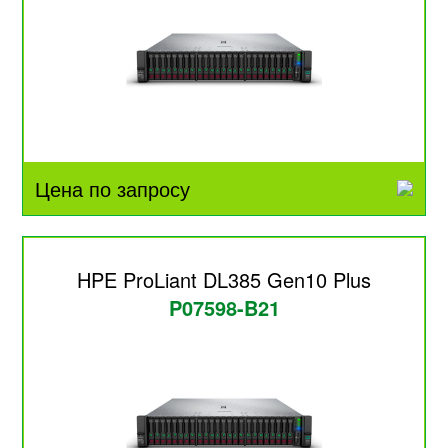
Цена по запросу
HPE ProLiant DL385 Gen10 Plus
P07598-B21