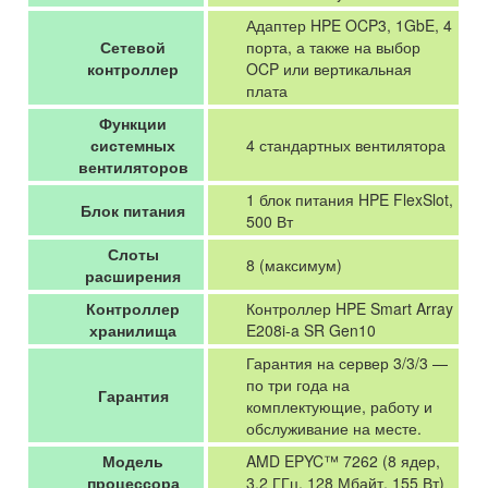
Адаптер HPE OCP3, 1GbE, 4
Сетевой
порта, а также на выбор
контроллер
OCP или вертикальная
плата
Функции
системных
4 стандартных вентилятора
вентиляторов
1 блок питания HPE FlexSlot,
Блок питания
500 Вт
Слоты
8 (максимум)
расширения
Контроллер
Контроллер HPE Smart Array
хранилища
E208i-a SR Gen10
Гарантия на сервер 3/3/3 —
по три года на
Гарантия
комплектующие, работу и
обслуживание на месте.
Модель
AMD EPYC™ 7262 (8 ядер,
процессора
3,2 ГГц, 128 Мбайт, 155 Вт)