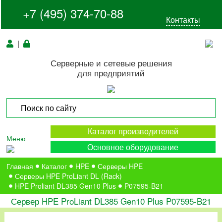
+7 (495) 374-70-88
Контакты
|
Серверные и сетевые решения
для предприятий
Каталог производителей
Меню
Основное оборудование
Главная
Каталог
HPE
Серверы HPE
Серверы HPE ProLiant DL (Rack)
HPE Proliant DL385 Gen10 Plus
P07595-B21
Сервер HPE ProLiant DL385 Gen10 Plus P07595-B21