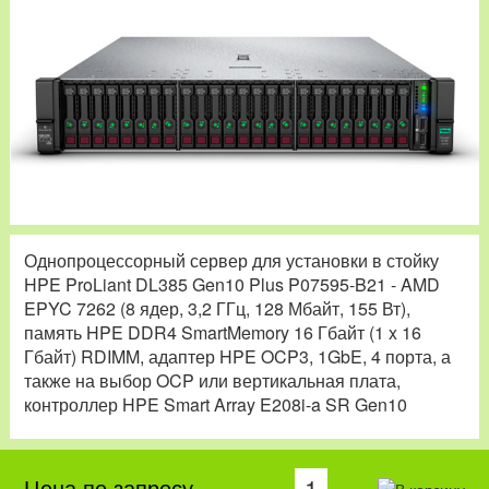
Однопроцессорный сервер для установки в стойку
HPE ProLiant DL385 Gen10 Plus P07595-B21 - AMD
EPYC 7262 (8 ядер, 3,2 ГГц, 128 Мбайт, 155 Вт),
память HPE DDR4 SmartMemory 16 Гбайт (1 x 16
Гбайт) RDIMM, адаптер HPE OCP3, 1GbE, 4 порта, а
также на выбор OCP или вертикальная плата,
контроллер HPE Smart Array E208i-a SR Gen10
Цена по запросу