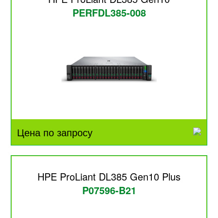
PERFDL385-008
Цена по запросу
HPE ProLiant DL385 Gen10 Plus
P07596-B21